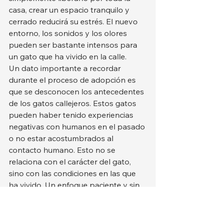
casa, crear un espacio tranquilo y 
cerrado reducirá su estrés. El nuevo 
entorno, los sonidos y los olores 
pueden ser bastante intensos para 
un gato que ha vivido en la calle.
Un dato importante a recordar 
durante el proceso de adopción es 
que se desconocen los antecedentes 
de los gatos callejeros. Estos gatos 
pueden haber tenido experiencias 
negativas con humanos en el pasado 
o no estar acostumbrados al 
contacto humano. Esto no se 
relaciona con el carácter del gato, 
sino con las condiciones en las que 
ha vivido. Un enfoque paciente y sin 
presiones permitirá que la confianza 
se desarrolle con el tiempo.