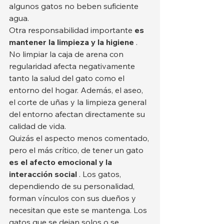
algunos gatos no beben suficiente 
agua.
Otra responsabilidad importante 
es 
mantener la limpieza y la higiene
 . 
No limpiar la caja de arena con 
regularidad afecta negativamente 
tanto la salud del gato como el 
entorno del hogar. Además, el aseo, 
el corte de uñas y la limpieza general 
del entorno afectan directamente su 
calidad de vida.
Quizás el aspecto menos comentado, 
pero el más crítico, de tener un gato 
es el afecto emocional y la 
interacción social
 . Los gatos, 
dependiendo de su personalidad, 
forman vínculos con sus dueños y 
necesitan que este se mantenga. Los 
gatos que se dejan solos o se 