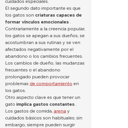
cuidados especiales.
El segundo dato importante es que 
los gatos son 
criaturas capaces de 
formar vínculos emocionales
 . 
Contrariamente a la creencia popular, 
los gatos se apegan a sus dueños, se 
acostumbran a sus rutinas y se ven 
afectados negativamente por el 
abandono o los cambios frecuentes. 
Los cambios de dueño, las mudanzas 
frecuentes o el abandono 
prolongado pueden provocar 
problemas 
de comportamiento
 en 
los gatos.
Otro aspecto clave es que tener un 
gato 
implica gastos constantes
 . 
Los gastos de comida, 
arena
 y 
cuidados básicos son habituales; sin 
embargo, siempre pueden surgir 