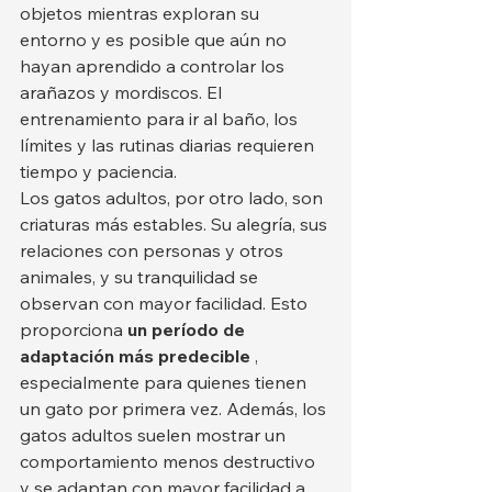
objetos mientras exploran su 
entorno y es posible que aún no 
hayan aprendido a controlar los 
arañazos y mordiscos. El 
entrenamiento para ir al baño, los 
límites y las rutinas diarias requieren 
tiempo y paciencia.
Los gatos adultos, por otro lado, son 
criaturas más estables. Su alegría, sus 
relaciones con personas y otros 
animales, y su tranquilidad se 
observan con mayor facilidad. Esto 
proporciona 
un período de 
adaptación más predecible
 , 
especialmente para quienes tienen 
un gato por primera vez. Además, los 
gatos adultos suelen mostrar un 
comportamiento menos destructivo 
y se adaptan con mayor facilidad a 