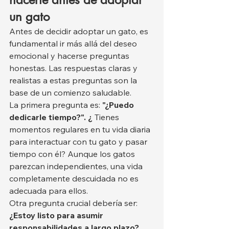
un gato
Antes de decidir adoptar un gato, es 
fundamental ir más allá del deseo 
emocional y hacerse preguntas 
honestas. Las respuestas claras y 
realistas a estas preguntas son la 
base de un comienzo saludable.
La primera pregunta es: 
"¿Puedo 
dedicarle tiempo?". ¿
 Tienes 
momentos regulares en tu vida diaria 
para interactuar con tu gato y pasar 
tiempo con él? Aunque los gatos 
parezcan independientes, una vida 
completamente descuidada no es 
adecuada para ellos.
Otra pregunta crucial debería ser: 
¿Estoy listo para asumir 
responsabilidades a largo plazo?