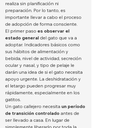
realiza sin planificación ni 
preparación. Por lo tanto, es 
importante llevar a cabo el proceso 
de adopción de forma consciente.
El primer paso 
es observar el 
estado general
 del gato que va a 
adoptar. Indicadores básicos como 
sus hábitos de alimentación y 
bebida, nivel de actividad, secreción 
ocular y nasal, y tipo de pelaje le 
darán una idea de si el gato necesita 
apoyo urgente. La deshidratación y 
el letargo pueden progresar muy 
rápidamente, especialmente en los 
gatitos.
Un gato callejero necesita 
un período 
de transición controlado
 antes de 
ser llevado a casa. En lugar de 
simplemente liberarlo por toda la 