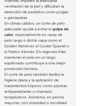
Además, impiden la adecuada 
ventilación de la piel y dificultan la 
detección de parásitos como pulgas 
o garrapatas.
En climas cálidos, un corte de pelo 
adecuado ayuda a evitar el 
golpe de 
calor
, especialmente en razas de 
pelo largo o doble capa como el 
Golden Retriever, el Cocker Spaniel o 
el Pastor Alemán. En regiones frías, 
mantener el pelo en un largo 
equilibrado contribuye a una mejor 
protección térmica.
El corte de pelo también facilita la 
higiene diaria y la aplicación de 
tratamientos tópicos, como pipetas 
antiparasitarias o champús 
terapéuticos. Asimismo, en perros 
mayores, con obesidad o movilidad 