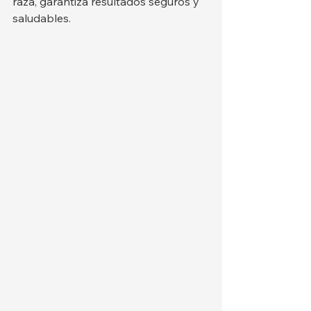
raza, garantiza resultados seguros y 
saludables.