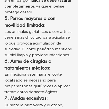
Sin embargo, 
nunca se debe rasurar 
completamente
, ya que el pelaje 
protege del sol.
5. Perros mayores o con 
movilidad limitada:
Los animales geriátricos o con artritis 
tienen más dificultad para acicalarse, 
lo que provoca acumulación de 
suciedad. El corte periódico mantiene 
su piel limpia y previene infecciones.
6. Antes de cirugías o 
tratamientos médicos:
En medicina veterinaria, el corte 
localizado es necesario para 
preparar zonas quirúrgicas o aplicar 
tratamientos dermatológicos.
7. Mudas excesivas:
Durante la primavera y el otoño, 