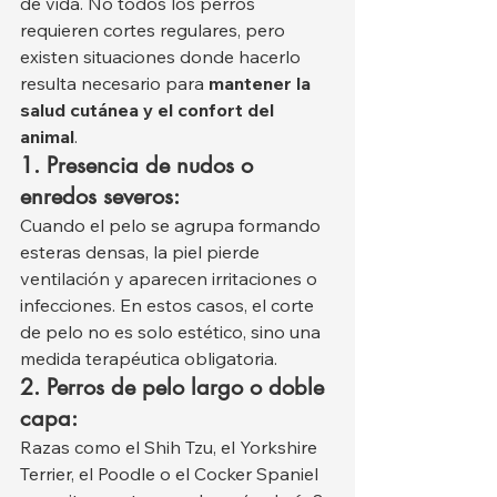
de vida. No todos los perros 
requieren cortes regulares, pero 
existen situaciones donde hacerlo 
resulta necesario para 
mantener la 
salud cutánea y el confort del 
animal
.
1. Presencia de nudos o 
enredos severos:
Cuando el pelo se agrupa formando 
esteras densas, la piel pierde 
ventilación y aparecen irritaciones o 
infecciones. En estos casos, el corte 
de pelo no es solo estético, sino una 
medida terapéutica obligatoria.
2. Perros de pelo largo o doble 
capa:
Razas como el Shih Tzu, el Yorkshire 
Terrier, el Poodle o el Cocker Spaniel 