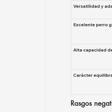
Versatilidad y ad
Excelente perro 
Alta capacidad d
Carácter equilibr
Rasgos negat