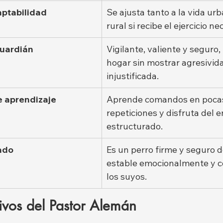
aptabilidad
Se ajusta tanto a la vida ur
rural si recibe el ejercicio ne
guardián
Vigilante, valiente y seguro,
hogar sin mostrar agresivid
injustificada.
e aprendizaje
Aprende comandos en poca
repeticiones y disfruta del 
estructurado.
ado
Es un perro firme y seguro d
estable emocionalmente y co
los suyos.
ivos del Pastor Alemán