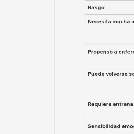
Rasgo
Necesita mucha ac
Propenso a enfer
Puede volverse s
Requiere entrena
Sensibilidad emoc