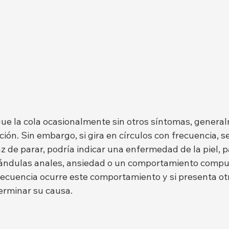
igue la cola ocasionalmente sin otros síntomas, genera
ón. Sin embargo, si gira en círculos con frecuencia, s
z de parar, podría indicar una enfermedad de la piel, pa
ándulas anales, ansiedad o un comportamiento compul
ecuencia ocurre este comportamiento y si presenta ot
erminar su causa.