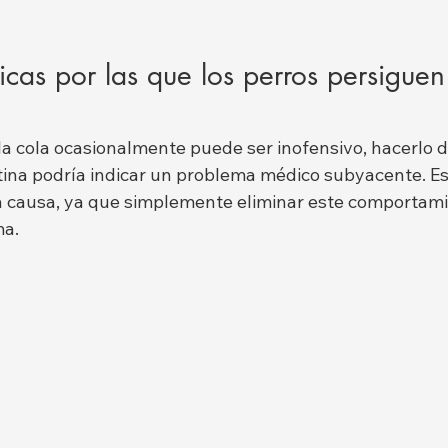
as por las que los perros persiguen
 la cola ocasionalmente puede ser inofensivo, hacerlo 
tina podría indicar un problema médico subyacente. E
r la causa, ya que simplemente eliminar este comportam
ma.