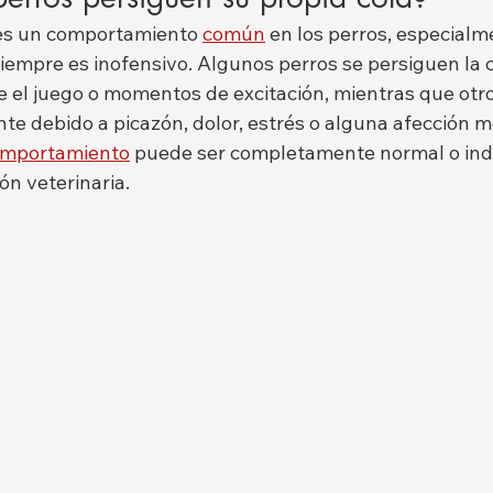
 es un comportamiento 
común
 en los perros, especialm
iempre es inofensivo. Algunos perros se persiguen la c
el juego o momentos de excitación, mientras que otr
te debido a picazón, dolor, estrés o alguna afección m
mportamiento
 puede ser completamente normal o indi
ón veterinaria.