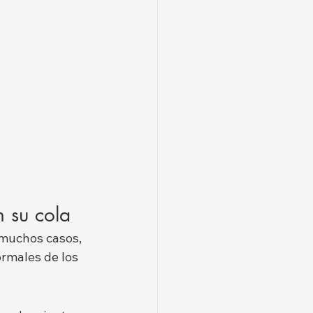
n su cola
 muchos casos, 
normales de los 