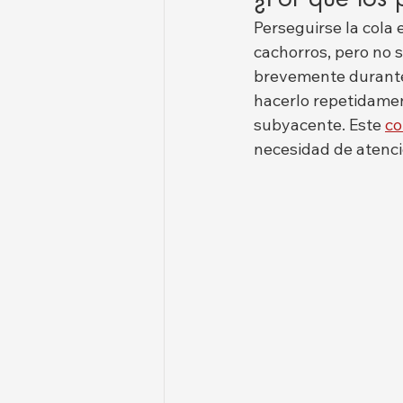
Perseguirse la cola
cachorros, pero no s
brevemente durante 
hacerlo repetidamen
subyacente. Este 
co
necesidad de atenci