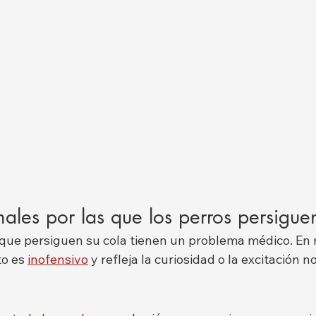
les por las que los perros persigue
 que persiguen su cola tienen un problema médico. En
o es 
inofensivo
 y refleja la curiosidad o la excitación 