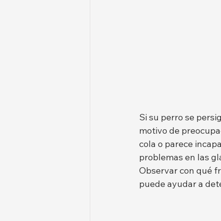
Si su perro se pers
motivo de preocupaci
cola o parece incapa
problemas en las gl
Observar con qué fr
puede ayudar a det