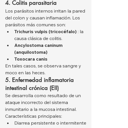
4. Colitis parasitaria
Los parásitos internos irritan la pared 
del colon y causan inflamación. Los 
parásitos más comunes son:
Trichuris vulpis (tricocéfalo)
 : la 
causa clásica de colitis.
Ancylostoma caninum 
(anquilostoma)
Toxocara canis
En tales casos, se observa sangre y 
moco en las heces.
5. Enfermedad inflamatoria 
intestinal crónica (EII)
Se desarrolla como resultado de un 
ataque incorrecto del sistema 
inmunitario a la mucosa intestinal. 
Características principales:
Diarrea persistente o intermitente