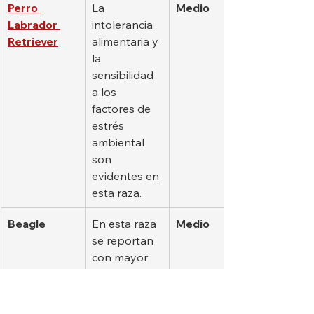
Perro 
La 
Medio
Labrador 
intolerancia 
Retriever
alimentaria y 
la 
sensibilidad 
a los 
factores de 
estrés 
ambiental 
son 
evidentes en 
esta raza.
Beagle
En esta raza 
Medio
se reportan 
con mayor 
frecuencia 
colitis 
parasitaria y 