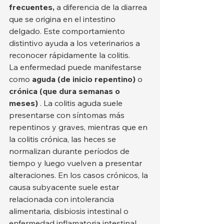
frecuentes,
 a diferencia de la diarrea 
que se origina en el intestino 
delgado. Este comportamiento 
distintivo ayuda a los veterinarios a 
reconocer rápidamente la colitis.
La enfermedad puede manifestarse 
como 
aguda (de inicio repentino)
 o 
crónica (que dura semanas o 
meses)
 . La colitis aguda suele 
presentarse con síntomas más 
repentinos y graves, mientras que en 
la colitis crónica, las heces se 
normalizan durante períodos de 
tiempo y luego vuelven a presentar 
alteraciones. En los casos crónicos, la 
causa subyacente suele estar 
relacionada con intolerancia 
alimentaria, disbiosis intestinal o 
enfermedad inflamatoria intestinal 