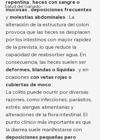
repentina
 , 
heces con sangre o 
Salud del Ganado
mucosas
 , 
deposiciones frecuentes
y 
molestias abdominales
 . La 
alteración de la estructura del colon 
provoca que las heces se desplacen 
por los intestinos con mayor rapidez 
de la prevista, lo que reduce la 
capacidad de reabsorber agua. En 
consecuencia, las heces suelen ser 
deformes, blandas o líquidas
 , y en 
ocasiones 
con vetas rojas o 
cubiertas de moco
 .
La colitis puede ocurrir por diversas 
razones, como infecciones, parásitos, 
estrés, alergias alimentarias y 
alteraciones de la flora intestinal. El 
punto clínico más importante es que 
la diarrea suele manifestarse con 
deposiciones pequeñas pero 