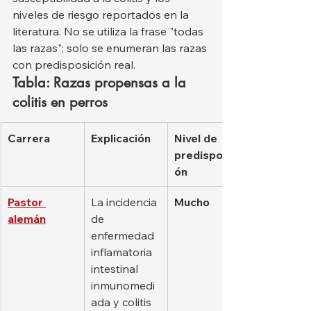
niveles de riesgo reportados en la 
literatura. No se utiliza la frase "todas 
las razas"; solo se enumeran las razas 
con predisposición real.
Tabla: Razas propensas a la 
colitis en perros
Carrera
Explicación
Nivel de 
predisposici
ón
Pastor 
La incidencia 
Mucho
alemán
de 
enfermedad 
inflamatoria 
intestinal 
inmunomedi
ada y colitis 