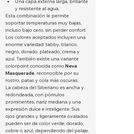
Una capa externa larga, brillante 
y resistente al agua.
Esta combinación le permite 
soportar temperaturas muy bajas, 
incluso bajo cero, sin perder confort. 
Los colores aceptados incluyen una 
enorme variedad: tabby, blanco, 
negro, dorado, plateado, crema y 
azul. También existe una variante 
colorpoint conocida como 
Neva 
Masquerade
, reconocible por su 
rostro, patas y cola más oscuras.
La cabeza del Siberiano es ancha y 
redondeada, con pómulos 
prominentes, nariz mediana y una 
expresión dulce e inteligente. Sus 
ojos grandes y ligeramente ovalados 
pueden ser de color verde, dorado, 
cobre o azul, dependiendo del pelaje. 