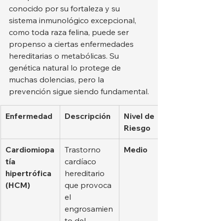
conocido por su fortaleza y su 
sistema inmunológico excepcional, 
como toda raza felina, puede ser 
propenso a ciertas enfermedades 
hereditarias o metabólicas. Su 
genética natural lo protege de 
muchas dolencias, pero la 
prevención sigue siendo fundamental.
Enfermedad
Descripción
Nivel de 
Riesgo
Cardiomiopa
Trastorno 
Medio
tía 
cardíaco 
hipertrófica 
hereditario 
(HCM)
que provoca 
el 
engrosamien
to del 