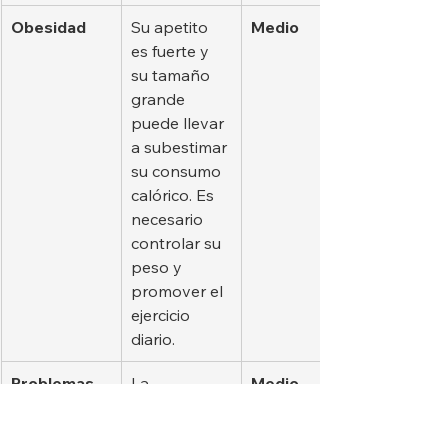
Obesidad
Su apetito 
Medio
es fuerte y 
su tamaño 
grande 
puede llevar 
a subestimar 
su consumo 
calórico. Es 
necesario 
controlar su 
peso y 
promover el 
ejercicio 
diario.
Problemas 
La 
Medio
dentales
acumulación 
de sarro o 