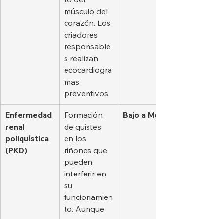
músculo del 
corazón. Los 
criadores 
responsable
s realizan 
ecocardiogra
mas 
preventivos.
Enfermedad 
Formación 
Bajo a Medio
renal 
de quistes 
poliquística 
en los 
(PKD)
riñones que 
pueden 
interferir en 
su 
funcionamien
to. Aunque 