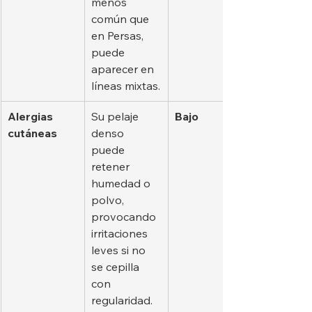
menos 
común que 
en Persas, 
puede 
aparecer en 
líneas mixtas.
Alergias 
Su pelaje 
Bajo
cutáneas
denso 
puede 
retener 
humedad o 
polvo, 
provocando 
irritaciones 
leves si no 
se cepilla 
con 
regularidad.