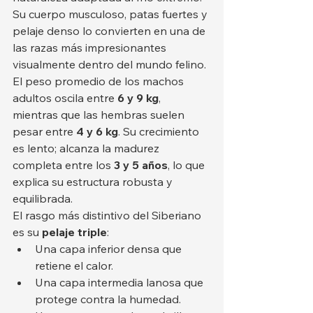
Su cuerpo musculoso, patas fuertes y 
pelaje denso lo convierten en una de 
las razas más impresionantes 
visualmente dentro del mundo felino.
El peso promedio de los machos 
adultos oscila entre 
6 y 9 kg
, 
mientras que las hembras suelen 
pesar entre 
4 y 6 kg
. Su crecimiento 
es lento; alcanza la madurez 
completa entre los 
3 y 5 años
, lo que 
explica su estructura robusta y 
equilibrada.
El rasgo más distintivo del Siberiano 
es su 
pelaje triple
:
Una capa inferior densa que 
retiene el calor.
Una capa intermedia lanosa que 
protege contra la humedad.