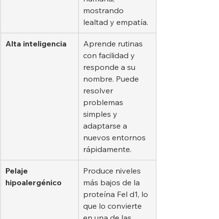
mostrando 
lealtad y empatía.
Alta inteligencia
Aprende rutinas 
con facilidad y 
responde a su 
nombre. Puede 
resolver 
problemas 
simples y 
adaptarse a 
nuevos entornos 
rápidamente.
Pelaje 
Produce niveles 
hipoalergénico
más bajos de la 
proteína Fel d1, lo 
que lo convierte 
en una de las 