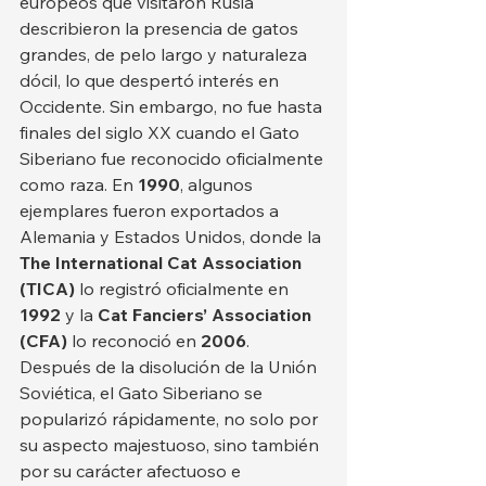
europeos que visitaron Rusia 
describieron la presencia de gatos 
grandes, de pelo largo y naturaleza 
dócil, lo que despertó interés en 
Occidente. Sin embargo, no fue hasta 
finales del siglo XX cuando el Gato 
Siberiano fue reconocido oficialmente 
como raza. En 
1990
, algunos 
ejemplares fueron exportados a 
Alemania y Estados Unidos, donde la 
The International Cat Association 
(TICA)
 lo registró oficialmente en 
1992
 y la 
Cat Fanciers’ Association 
(CFA)
 lo reconoció en 
2006
.
Después de la disolución de la Unión 
Soviética, el Gato Siberiano se 
popularizó rápidamente, no solo por 
su aspecto majestuoso, sino también 
por su carácter afectuoso e 