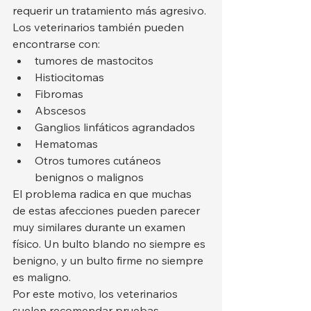
requerir un tratamiento más agresivo.
Los veterinarios también pueden 
encontrarse con:
tumores de mastocitos
Histiocitomas
Fibromas
Abscesos
Ganglios linfáticos agrandados
Hematomas
Otros tumores cutáneos 
benignos o malignos
El problema radica en que muchas 
de estas afecciones pueden parecer 
muy similares durante un examen 
físico. Un bulto blando no siempre es 
benigno, y un bulto firme no siempre 
es maligno.
Por este motivo, los veterinarios 
suelen recomendar pruebas 