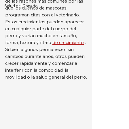
de las razones más comunes por las 
Salud del Ganado
que los dueños de mascotas 
programan citas con el veterinario. 
Estos crecimientos pueden aparecer 
en cualquier parte del cuerpo del 
perro y varían mucho en tamaño, 
forma, textura y ritmo 
de crecimiento
 . 
Si bien algunos permanecen sin 
cambios durante años, otros pueden 
crecer rápidamente y comenzar a 
interferir con la comodidad, la 
movilidad o la salud general del perro.