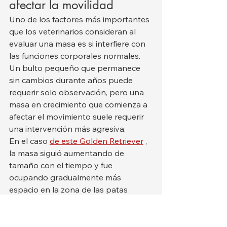
afectar la movilidad
Uno de los factores más importantes 
que los veterinarios consideran al 
evaluar una masa es si interfiere con 
las funciones corporales normales. 
Un bulto pequeño que permanece 
sin cambios durante años puede 
requerir solo observación, pero una 
masa en crecimiento que comienza a 
afectar el movimiento suele requerir 
una intervención más agresiva.
En el caso 
de este Golden Retriever
 , 
la masa siguió aumentando de 
tamaño con el tiempo y fue 
ocupando gradualmente más 
espacio en la zona de las patas 
traseras. A medida que el tumor 
crecía, el dueño comenzó a notar 
cambios sutiles en la forma de andar 