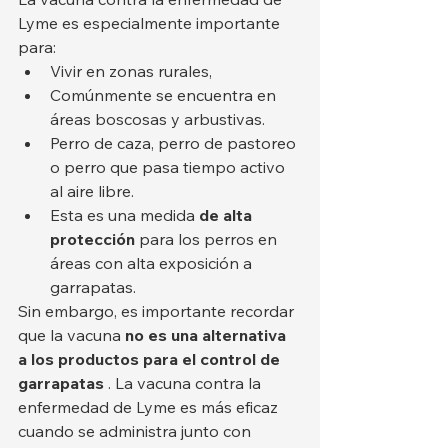
Lyme es especialmente importante 
para:
Vivir en zonas rurales,
Comúnmente se encuentra en 
áreas boscosas y arbustivas.
Perro de caza, perro de pastoreo 
o perro que pasa tiempo activo 
al aire libre.
Esta es una medida 
de alta 
protección
 para los perros en 
áreas con alta exposición a 
garrapatas.
Sin embargo, es importante recordar 
que la vacuna 
no es una alternativa 
a los productos para el control de 
garrapatas
 . La vacuna contra la 
enfermedad de Lyme es más eficaz 
cuando se administra junto con 