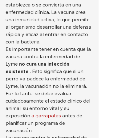
establezca o se convierta en una 
enfermedad clínica. La vacuna crea 
una inmunidad activa, lo que permite 
al organismo desarrollar una defensa 
rápida y eficaz al entrar en contacto 
con la bacteria.
Es importante tener en cuenta que la 
vacuna contra la enfermedad de 
Lyme 
no cura una infección 
existente
 . Esto significa que si un 
perro ya padece la enfermedad de 
Lyme, la vacunación no la eliminará. 
Por lo tanto, se debe evaluar 
cuidadosamente el estado clínico del 
animal, su entorno vital y su 
exposición 
a garrapatas
 antes de 
planificar un programa de 
vacunación.
La vacuna contra la enfermedad de 