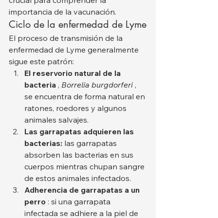
importancia de la vacunación.
Ciclo de la enfermedad de Lyme
El proceso de transmisión de la 
enfermedad de Lyme generalmente 
sigue este patrón:
El reservorio natural de la 
bacteria
 , 
Borrelia burgdorferi
 , 
se encuentra de forma natural en 
ratones, roedores y algunos 
animales salvajes.
Las garrapatas adquieren las 
bacterias:
 las garrapatas 
absorben las bacterias en sus 
cuerpos mientras chupan sangre 
de estos animales infectados.
Adherencia de garrapatas a un 
perro
 : si una garrapata 
infectada se adhiere a la piel de 