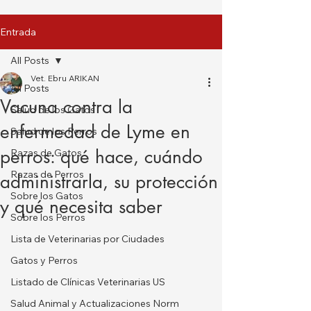
Entrada
All Posts
Vet. Ebru ARIKAN
All Posts
Vacuna contra la
Salud de los Gatos
enfermedad de Lyme en
Salud de los Perros
perros: qué hace, cuándo
Razas de Gatos
Razas de Perros
administrarla, su protección
Sobre los Gatos
y qué necesita saber
Sobre los Perros
Lista de Veterinarias por Ciudades
Gatos y Perros
Listado de Clínicas Veterinarias US
Salud Animal y Actualizaciones Norm