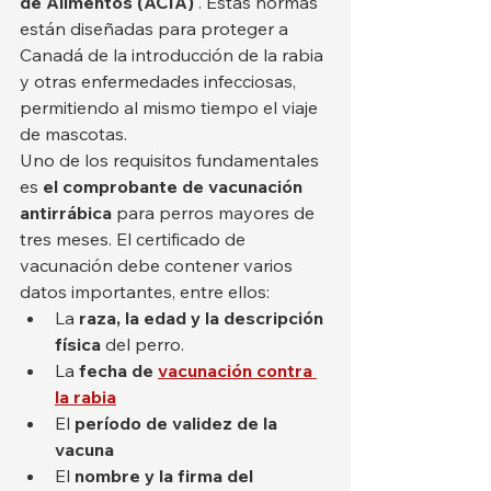
de Alimentos (ACIA)
 . Estas normas 
están diseñadas para proteger a 
Canadá de la introducción de la rabia 
y otras enfermedades infecciosas, 
permitiendo al mismo tiempo el viaje 
de mascotas.
Uno de los requisitos fundamentales 
es 
el comprobante de vacunación 
antirrábica
 para perros mayores de 
tres meses. El certificado de 
vacunación debe contener varios 
datos importantes, entre ellos:
La 
raza, la edad y la descripción 
física
 del perro.
La 
fecha de
vacunación contra 
la rabia
El 
período de validez de la 
vacuna
El 
nombre y la firma del 