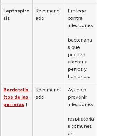
Leptospiro
Recomend
Protege 
sis
ado
contra 
infecciones
bacteriana
s que 
pueden 
afectar a 
perros y 
humanos.
Bordetella 
Recomend
Ayuda a 
(tos de las 
ado
prevenir 
perreras
)
infecciones
respiratoria
s comunes 
en 