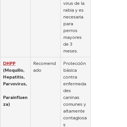
virus de la 
rabia y es 
necesaria 
para 
perros 
mayores 
de 3 
meses.
DHPP
Recomend
Protección 
(Moquillo, 
ado
básica 
Hepatitis, 
contra 
Parvovirus,
enfermeda
des 
Parainfluen
caninas 
za)
comunes y 
altamente 
contagiosa
s