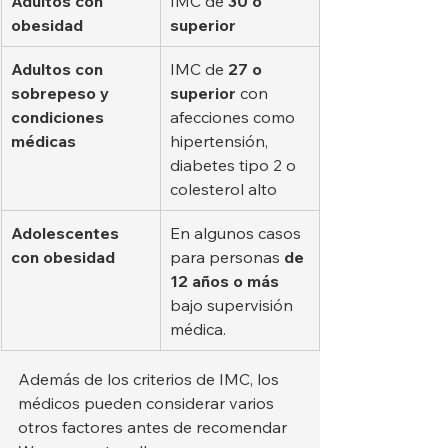
Adultos con 
IMC de 
30 o 
obesidad
superior
Adultos con 
IMC de 
27 o 
sobrepeso y 
superior
 con 
condiciones 
afecciones como 
médicas
hipertensión, 
diabetes tipo 2 o 
colesterol alto
Adolescentes 
En algunos casos 
con obesidad
para personas 
de 
12 años o más
bajo supervisión 
médica.
Además de los criterios de IMC, los 
médicos pueden considerar varios 
otros factores antes de recomendar 