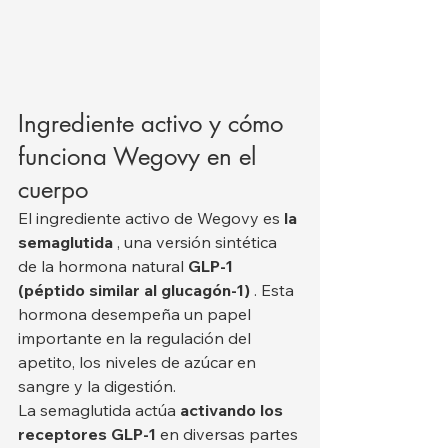
Ingrediente activo y cómo 
funciona Wegovy en el 
cuerpo
El ingrediente activo de Wegovy es 
la 
semaglutida
 , una versión sintética 
de la hormona natural 
GLP-1 
(péptido similar al glucagón-1)
 . Esta 
hormona desempeña un papel 
importante en la regulación del 
apetito, los niveles de azúcar en 
sangre y la digestión.
La semaglutida actúa 
activando los 
receptores GLP-1
 en diversas partes 