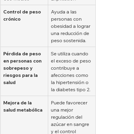
Control de peso 
Ayuda a las 
crónico
personas con 
obesidad a lograr 
una reducción de 
peso sostenida.
Pérdida de peso 
Se utiliza cuando 
en personas con 
el exceso de peso 
sobrepeso y 
contribuye a 
riesgos para la 
afecciones como 
salud
la hipertensión o 
la diabetes tipo 2.
Mejora de la 
Puede favorecer 
salud metabólica
una mejor 
regulación del 
azúcar en sangre 
y el control 