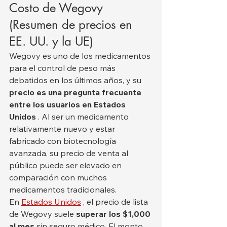
Costo de Wegovy 
(Resumen de precios en 
EE. UU. y la UE)
Wegovy es uno de los medicamentos 
para el control de peso más 
debatidos en los últimos años, y su 
precio es una pregunta frecuente 
entre los usuarios en Estados 
Unidos
 . Al ser un medicamento 
relativamente nuevo y estar 
fabricado con biotecnología 
avanzada, su precio de venta al 
público puede ser elevado en 
comparación con muchos 
medicamentos tradicionales.
En 
Estados Unidos
 , el precio de lista 
de Wegovy suele 
superar los $1,000 
al mes
 sin seguro médico. El monto 