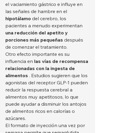
el vaciamiento gástrico e influye en 
las señales de hambre en el 
hipotálamo
 del cerebro, los 
pacientes a menudo experimentan 
una reducción del apetito y 
porciones más pequeñas
 después 
de comenzar el tratamiento.
Otro efecto importante es su 
influencia en 
las vías de recompensa 
relacionadas con la ingesta de 
alimentos
 . Estudios sugieren que los 
agonistas del receptor GLP-1 pueden 
reducir la respuesta cerebral a 
alimentos muy apetitosos, lo que 
puede ayudar a disminuir los antojos 
de alimentos ricos en calorías o 
azúcares.
El formato de inyección una vez por 
semana permite que semaglutida 