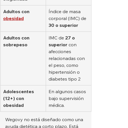
Adultos con
Índice de masa 
obesidad
corporal (IMC) de 
30 o superior
Adultos con 
IMC de 
27 o 
sobrepeso
superior
 con 
afecciones 
relacionadas con 
el peso, como 
hipertensión o 
diabetes tipo 2
Adolescentes 
En algunos casos 
(12+) con 
bajo supervisión 
obesidad
médica.
Wegovy no está diseñado como una 
ayuda dietética a corto plazo. Está 