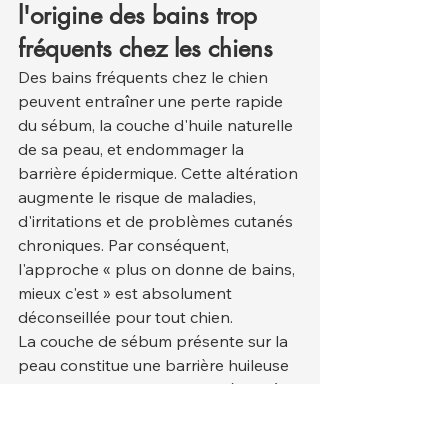
l'origine des bains trop 
fréquents chez les chiens
Des bains fréquents chez le chien 
peuvent entraîner une perte rapide 
du sébum, la couche d'huile naturelle 
de sa peau, et endommager la 
barrière épidermique. Cette altération 
augmente le risque de maladies, 
d'irritations et de problèmes cutanés 
chroniques. Par conséquent, 
l'approche « plus on donne de bains, 
mieux c'est » est absolument 
déconseillée pour tout chien.
La couche de sébum présente sur la 
peau constitue une barrière huileuse 
naturelle qui la rend imperméable à 
l'eau et forme un bouclier protecteur 
à sa surface. Cette couche 