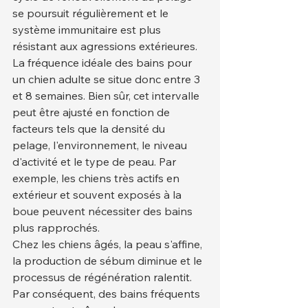
se poursuit régulièrement et le 
système immunitaire est plus 
résistant aux agressions extérieures. 
La fréquence idéale des bains pour 
un chien adulte se situe donc entre 3 
et 8 semaines. Bien sûr, cet intervalle 
peut être ajusté en fonction de 
facteurs tels que la densité du 
pelage, l'environnement, le niveau 
d'activité et le type de peau. Par 
exemple, les chiens très actifs en 
extérieur et souvent exposés à la 
boue peuvent nécessiter des bains 
plus rapprochés.
Chez les chiens âgés, la peau s'affine, 
la production de sébum diminue et le 
processus de régénération ralentit. 
Par conséquent, des bains fréquents 