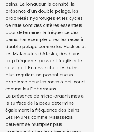
bains. La longueur, la densité, la 
présence d'un double pelage, les 
propriétés hydrofuges et les cycles 
de mue sont des critères essentiels 
pour déterminer la fréquence des 
bains. Par exemple, chez les races à 
double pelage comme les Huskies et 
les Malamutes d'Alaska, des bains 
trop fréquents peuvent fragiliser le 
sous-poil. En revanche, des bains 
plus réguliers ne posent aucun 
problème pour les races à poil court 
comme les Dobermans.
La présence de micro-organismes à 
la surface de la peau détermine 
également la fréquence des bains. 
Les levures comme Malassezia 
peuvent se multiplier plus 
rapidement chez les chiens à peau 