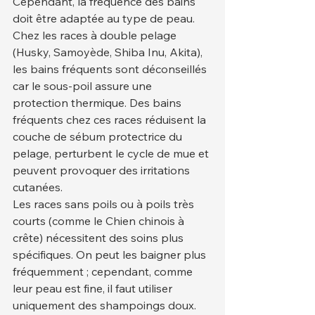
Cependant, la fréquence des bains 
doit être adaptée au type de peau.
Chez les races à double pelage 
(Husky, Samoyède, Shiba Inu, Akita), 
les bains fréquents sont déconseillés 
car le sous-poil assure une 
protection thermique. Des bains 
fréquents chez ces races réduisent la 
couche de sébum protectrice du 
pelage, perturbent le cycle de mue et 
peuvent provoquer des irritations 
cutanées.
Les races sans poils ou à poils très 
courts (comme le Chien chinois à 
crête) nécessitent des soins plus 
spécifiques. On peut les baigner plus 
fréquemment ; cependant, comme 
leur peau est fine, il faut utiliser 
uniquement des shampoings doux.