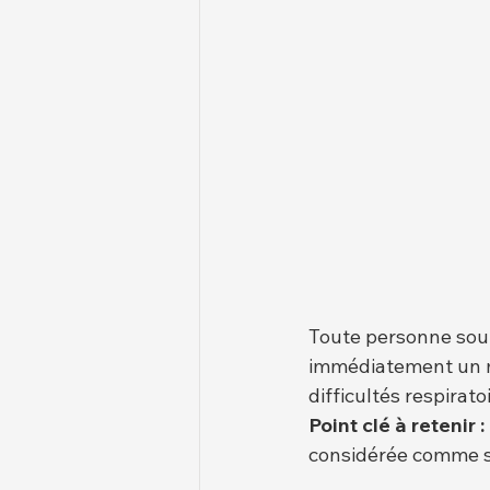
Toute personne soup
immédiatement un mé
difficultés respira
Point clé à retenir :
considérée comme sû