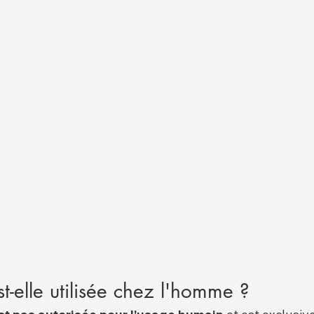
st-elle utilisée chez l'homme ?