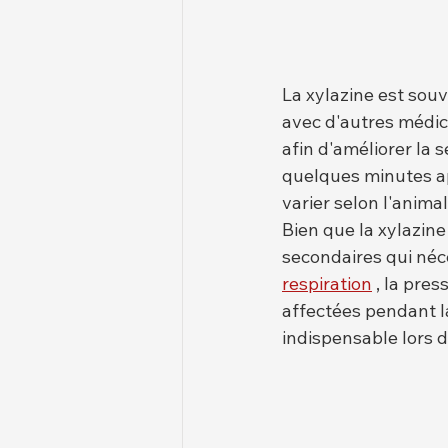
La xylazine est souv
avec d'autres médic
afin d'améliorer la 
quelques minutes apr
varier selon l'animal
Bien que la xylazine 
secondaires qui néce
respiration
 , la pre
affectées pendant la
indispensable lors d