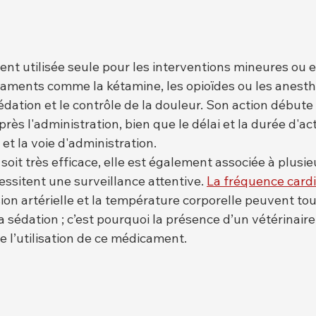
ent utilisée seule pour les interventions mineures ou e
aments comme la kétamine, les opioïdes ou les anesth
sédation et le contrôle de la douleur. Son action début
ès l'administration, bien que le délai et la durée d'ac
 et la voie d'administration.
soit très efficace, elle est également associée à plusie
ssitent une surveillance attentive. 
La fréquence card
ssion artérielle et la température corporelle peuvent tou
 sédation ; c’est pourquoi la présence d’un vétérinaire
e l’utilisation de ce médicament.