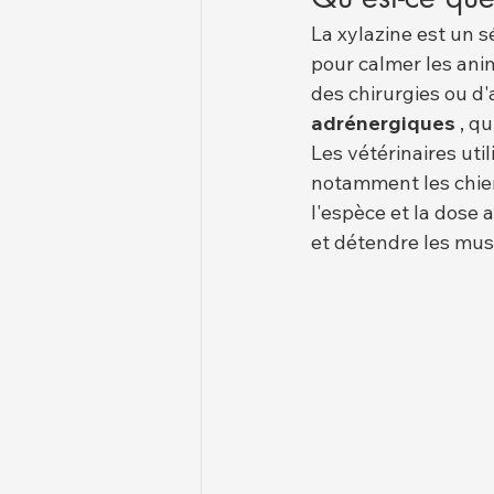
La xylazine est un s
pour calmer les ani
des chirurgies ou d'
adrénergiques
 , q
Les vétérinaires ut
notamment les chiens
l'espèce et la dose 
et détendre les musc