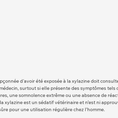
çonnée d'avoir été exposée à la xylazine doit consulte
decin, surtout si elle présente des symptômes tels 
toires, une somnolence extrême ou une absence de réact
 la xylazine est un sédatif vétérinaire et n’est ni approu
re pour une utilisation régulière chez l’homme.