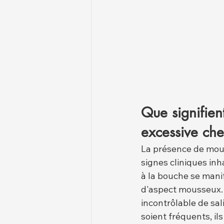
Que signifien
excessive che
La présence de mous
signes cliniques in
à la bouche se manif
d'aspect mousseux. 
incontrôlable de sa
soient fréquents, il