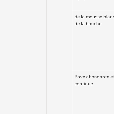
de la mousse blanc
de la bouche
Bave abondante et
continue