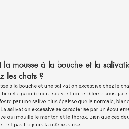
t la mousse à la bouche et la salivati
z les chats ?
se à la bouche et une salivation excessive chez le cha
habituels qui indiquent souvent un problème sous-jace
este par une salive plus épaisse que la normale, blanc
La salivation excessive se caractérise par un écoulem
live qui mouille le menton et le thorax. Bien que ces 
s n'ont pas toujours la même cause.