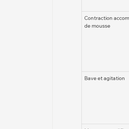
Contraction acco
de mousse
Bave et agitation