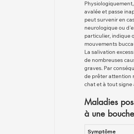
Physiologiquement, l
avalée et passe ina
peut survenir en cas
neurologique ou d'e
particulier, indique
mouvements bucca
La salivation excess
de nombreuses caus
graves. Par conséque
de prêter attention
chat et à tout signe 
Maladies poss
à une bouche
Symptôme