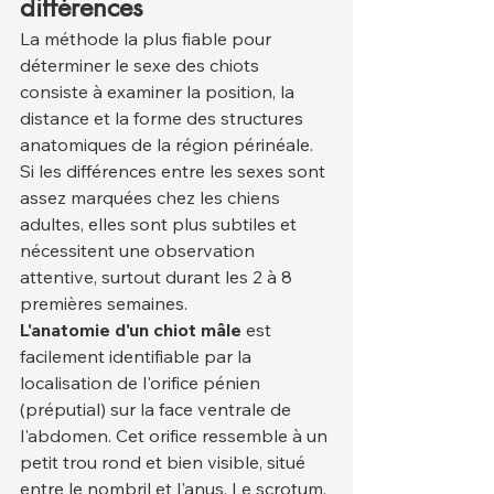
différences
La méthode la plus fiable pour 
déterminer le sexe des chiots 
consiste à examiner la position, la 
distance et la forme des structures 
anatomiques de la région périnéale. 
Si les différences entre les sexes sont 
assez marquées chez les chiens 
adultes, elles sont plus subtiles et 
nécessitent une observation 
attentive, surtout durant les 2 à 8 
premières semaines.
L'anatomie d'un chiot mâle
 est 
facilement identifiable par la 
localisation de l'orifice pénien 
(préputial) sur la face ventrale de 
l'abdomen. Cet orifice ressemble à un 
petit trou rond et bien visible, situé 
entre le nombril et l'anus. Le scrotum, 