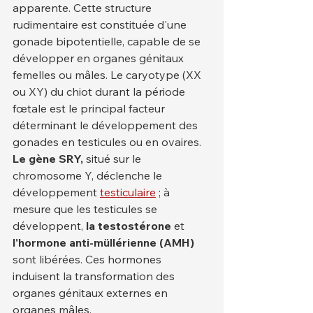
apparente. Cette structure 
rudimentaire est constituée d'une 
gonade bipotentielle, capable de se 
développer en organes génitaux 
femelles ou mâles. Le caryotype (XX 
ou XY) du chiot durant la période 
fœtale est le principal facteur 
déterminant le développement des 
gonades en testicules ou en ovaires. 
Le gène SRY,
 situé sur le 
chromosome Y, déclenche le 
développement 
testiculaire
 ; à 
mesure que les testicules se 
développent, 
la testostérone
 et 
l'hormone anti-müllérienne (AMH)
sont libérées. Ces hormones 
induisent la transformation des 
organes génitaux externes en 
organes mâles.