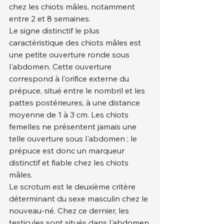
chez les chiots mâles, notamment 
entre 2 et 8 semaines.
Le signe distinctif le plus 
caractéristique des chiots mâles est 
une petite ouverture ronde sous 
l'abdomen. Cette ouverture 
correspond à l'orifice externe du 
prépuce, situé entre le nombril et les 
pattes postérieures, à une distance 
moyenne de 1 à 3 cm. Les chiots 
femelles ne présentent jamais une 
telle ouverture sous l'abdomen ; le 
prépuce est donc un marqueur 
distinctif et fiable chez les chiots 
mâles.
Le scrotum est le deuxième critère 
déterminant du sexe masculin chez le 
nouveau-né. Chez ce dernier, les 
testicules sont situés dans l'abdomen 