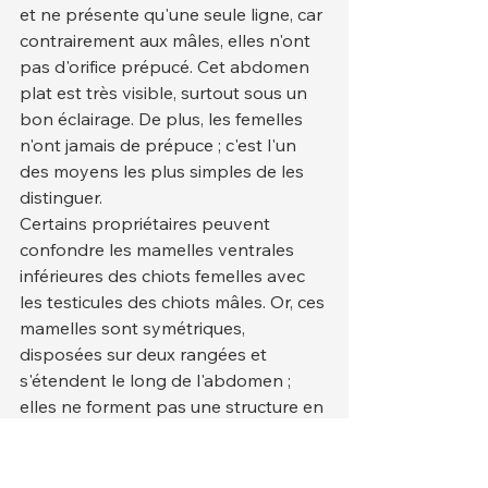
et ne présente qu'une seule ligne, car 
contrairement aux mâles, elles n'ont 
pas d'orifice prépucé. Cet abdomen 
plat est très visible, surtout sous un 
bon éclairage. De plus, les femelles 
n'ont jamais de prépuce ; c'est l'un 
des moyens les plus simples de les 
distinguer.
Certains propriétaires peuvent 
confondre les mamelles ventrales 
inférieures des chiots femelles avec 
les testicules des chiots mâles. Or, ces 
mamelles sont symétriques, 
disposées sur deux rangées et 
s'étendent le long de l'abdomen ; 
elles ne forment pas une structure en 
forme de sac comme un scrotum. Par 
conséquent, connaître leur 
emplacement anatomique permet 