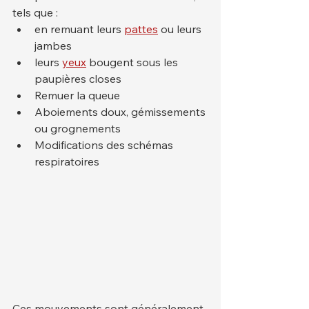
tels que :
en remuant leurs 
pattes
 ou leurs 
jambes
leurs 
yeux
 bougent sous les 
paupières closes
Remuer la queue
Aboiements doux, gémissements 
ou grognements
Modifications des schémas 
respiratoires
Ces mouvements sont généralement 