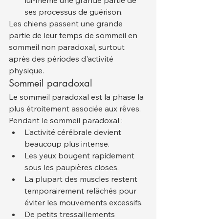
lui-même une grande partie de 
ses processus de guérison.
Les chiens passent une grande 
partie de leur temps de sommeil en 
sommeil non paradoxal, surtout 
après des périodes d'activité 
physique.
Sommeil paradoxal
Le sommeil paradoxal est la phase la 
plus étroitement associée aux rêves. 
Pendant le sommeil paradoxal :
L'activité cérébrale devient 
beaucoup plus intense.
Les yeux bougent rapidement 
sous les paupières closes.
La plupart des muscles restent 
temporairement relâchés pour 
éviter les mouvements excessifs.
De petits tressaillements 