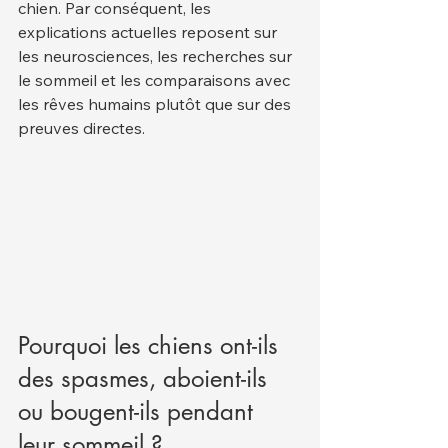
chien. Par conséquent, les 
explications actuelles reposent sur 
les neurosciences, les recherches sur 
le sommeil et les comparaisons avec 
les rêves humains plutôt que sur des 
preuves directes.
Pourquoi les chiens ont-ils 
des spasmes, aboient-ils 
ou bougent-ils pendant 
leur sommeil ?