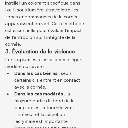
instiller un colorant spécifique dans 
l'œil ; sous lumière ultraviolette, les 
zones endommagées de la cornée 
apparaissent en vert. Cette méthode 
est essentielle pour évaluer l'impact 
de l'entropion sur l'intégrité de la 
cornée.
3. Évaluation de la violence
L'entropium est classé comme léger, 
modéré ou sévère.
Dans les cas bénins
 , seuls 
certains cils entrent en contact 
avec la cornée.
Dans les cas modérés
 , la 
majeure partie du bord de la 
paupière est retournée vers 
l'intérieur et la sécrétion 
lacrymale est importante.
Dans les cas les plus graves
 , 