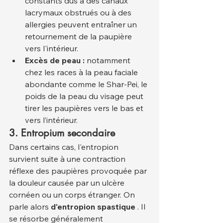
constants dus à des canaux 
lacrymaux obstrués ou à des 
allergies peuvent entraîner un 
retournement de la paupière 
vers l'intérieur.
Excès de peau :
 notamment 
chez les races à la peau faciale 
abondante comme le Shar-Pei, le 
poids de la peau du visage peut 
tirer les paupières vers le bas et 
vers l’intérieur.
3. Entropium secondaire
Dans certains cas, l'entropion 
survient suite à une contraction 
réflexe des paupières provoquée par 
la douleur causée par un ulcère 
cornéen ou un corps étranger. On 
parle alors 
d'entropion spastique
 . Il 
se résorbe généralement 