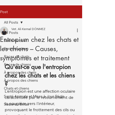
Post
All Posts
Vet. Ali Kemal DÖNMEZ
All Posts
Entropium chez les chats et
Santé du chat
les chiens – Causes,
Santé du chien
symptômes et traitement
Races de chats
Races de chiens
Qu'est-ce que l'entropion 
À propos des chats
chez les chats et les chiens 
À propos des chiens
?
Chats et chiens
L'entropion est une affection oculaire 
Santé Animale et Mises à Jour Régle
caractérisée par le retournement de 
la paupière vers l'intérieur, 
Santé du Bétail
provoquant le frottement des cils ou 