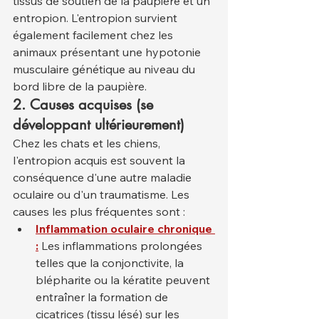
tissus de soutien de la paupière et un 
entropion. L'entropion survient 
également facilement chez les 
animaux présentant une hypotonie 
musculaire génétique au niveau du 
bord libre de la paupière.
2. Causes acquises (se 
développant ultérieurement)
Chez les chats et les chiens, 
l'entropion acquis est souvent la 
conséquence d'une autre maladie 
oculaire ou d'un traumatisme. Les 
causes les plus fréquentes sont :
Inflammation oculaire chronique 
:
 Les inflammations prolongées 
telles que la conjonctivite, la 
blépharite ou la kératite peuvent 
entraîner la formation de 
cicatrices (tissu lésé) sur les 