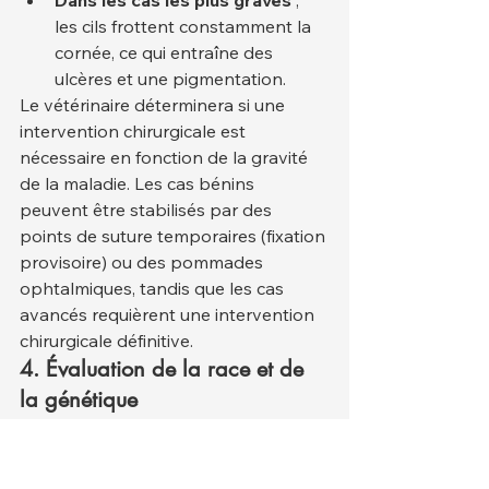
les cils frottent constamment la 
cornée, ce qui entraîne des 
ulcères et une pigmentation.
Le vétérinaire déterminera si une 
intervention chirurgicale est 
nécessaire en fonction de la gravité 
de la maladie. Les cas bénins 
peuvent être stabilisés par des 
points de suture temporaires (fixation 
provisoire) ou des pommades 
ophtalmiques, tandis que les cas 
avancés requièrent une intervention 
chirurgicale définitive.
4. Évaluation de la race et de 
la génétique
Chez certaines races, l'entropion est 
héréditaire ; l'historique de la race est 
donc systématiquement pris en 