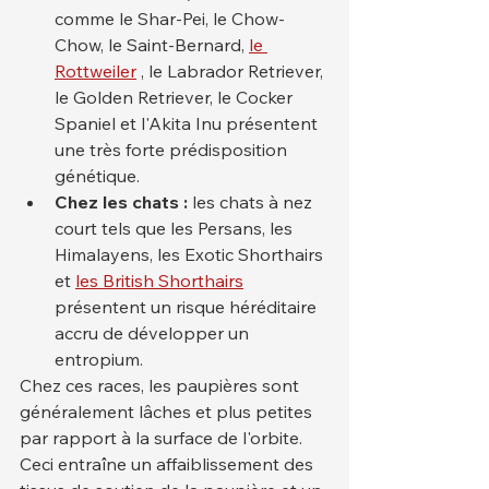
comme le Shar-Pei, le Chow-
Chow, le Saint-Bernard, 
le 
Rottweiler
 , le Labrador Retriever, 
le Golden Retriever, le Cocker 
Spaniel et l'Akita Inu présentent 
une très forte prédisposition 
génétique.
Chez les chats :
 les chats à nez 
court tels que les Persans, les 
Himalayens, les Exotic Shorthairs 
et 
les British Shorthairs
présentent un risque héréditaire 
accru de développer un 
entropium.
Chez ces races, les paupières sont 
généralement lâches et plus petites 
par rapport à la surface de l'orbite. 
Ceci entraîne un affaiblissement des 