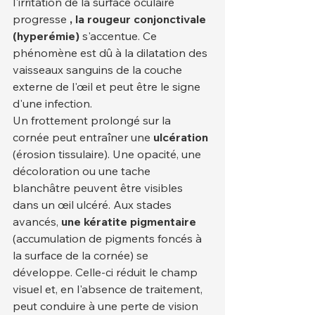
l'irritation de la surface oculaire 
progresse 
, la rougeur conjonctivale 
(hyperémie)
 s'accentue. Ce 
phénomène est dû à la dilatation des 
vaisseaux sanguins de la couche 
externe de l'œil et peut être le signe 
d'une infection.
Un frottement prolongé sur la 
cornée peut entraîner une 
ulcération
(érosion tissulaire). Une opacité, une 
décoloration ou une tache 
blanchâtre peuvent être visibles 
dans un œil ulcéré. Aux stades 
avancés, 
une kératite pigmentaire
(accumulation de pigments foncés à 
la surface de la cornée) se 
développe. Celle-ci réduit le champ 
visuel et, en l'absence de traitement, 
peut conduire à une perte de vision 