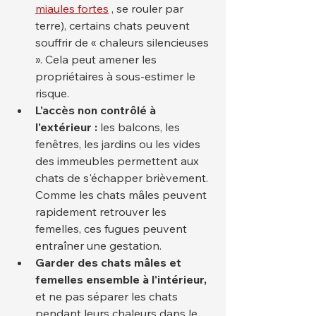
miaules fortes
 , se rouler par 
terre), certains chats peuvent 
souffrir de « chaleurs silencieuses 
». Cela peut amener les 
propriétaires à sous-estimer le 
risque.
L'accès non contrôlé à 
l'extérieur :
 les balcons, les 
fenêtres, les jardins ou les vides 
des immeubles permettent aux 
chats de s'échapper brièvement. 
Comme les chats mâles peuvent 
rapidement retrouver les 
femelles, ces fugues peuvent 
entraîner une gestation.
Garder des chats mâles et 
femelles ensemble à l'intérieur,
et ne pas séparer les chats 
pendant leurs chaleurs dans le 