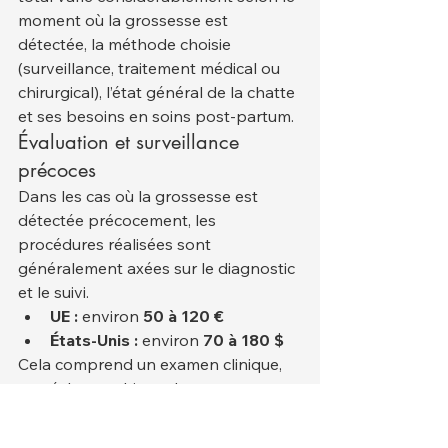
moment où la grossesse est 
détectée, la méthode choisie 
(surveillance, traitement médical ou 
chirurgical), l’état général de la chatte 
et ses besoins en soins post-partum.
Évaluation et surveillance 
précoces
Dans les cas où la grossesse est 
détectée précocement, les 
procédures réalisées sont 
généralement axées sur le diagnostic 
et le suivi.
UE :
 environ 
50 à 120 €
États-Unis :
 environ 
70 à 180 $
Cela comprend un examen clinique, 
une échographie et des 
consultations de suivi.
Approches médicales