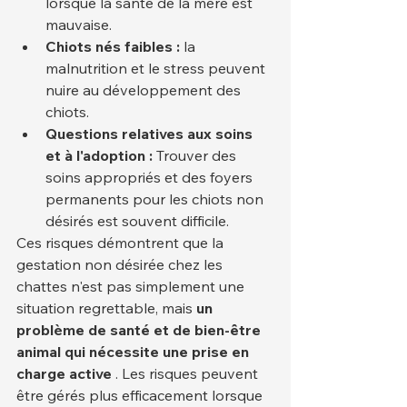
lorsque la santé de la mère est 
mauvaise.
Chiots nés faibles :
 la 
malnutrition et le stress peuvent 
nuire au développement des 
chiots.
Questions relatives aux soins 
et à l'adoption :
 Trouver des 
soins appropriés et des foyers 
permanents pour les chiots non 
désirés est souvent difficile.
Ces risques démontrent que la 
gestation non désirée chez les 
chattes n'est pas simplement une 
situation regrettable, mais 
un 
problème de santé et de bien-être 
animal qui nécessite une prise en 
charge active
 . Les risques peuvent 
être gérés plus efficacement lorsque 