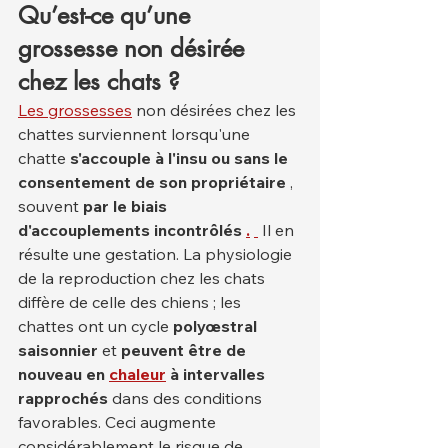
Qu’est-ce qu’une 
grossesse non désirée 
chez les chats ?
Les grossesses
 non désirées chez les 
chattes surviennent lorsqu'une 
chatte 
s'accouple à l'insu ou sans le 
consentement de son propriétaire
 , 
souvent 
par le biais 
d'accouplements incontrôlés
.
 Il en 
résulte une gestation. La physiologie 
de la reproduction chez les chats 
diffère de celle des chiens ; les 
chattes ont un cycle 
polyœstral 
saisonnier
 et 
peuvent être de 
nouveau en
chaleur
à intervalles 
rapprochés
 dans des conditions 
favorables. Ceci augmente 
considérablement le risque de 