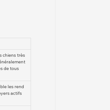
s chiens très 
généralement 
s de tous 
ble les rend 
yers actifs 