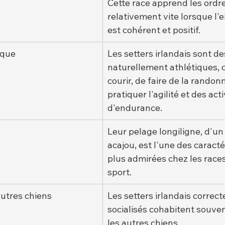
Cette race apprend les ordre
relativement vite lorsque l'
est cohérent et positif.
ique
Les setters irlandais sont de
naturellement athlétiques, 
courir, de faire de la randon
pratiquer l'agilité et des acti
d'endurance.
Leur pelage longiligne, d'un
acajou, est l'une des caracté
plus admirées chez les races
sport.
autres chiens
Les setters irlandais correc
socialisés cohabitent souven
les autres chiens.