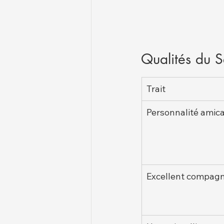
Qualités du Se
Trait
Personnalité amica
Excellent compagn