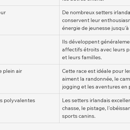
eur
De nombreux setters irlanda
conservent leur enthousiasm
énergie de jeunesse jusqu'à 
Ils développent généralemen
affectifs étroits avec leurs p
et leurs familles.
plein air
Cette race est idéale pour le
aiment la randonnée, le camp
jogging et les aventures en p
es polyvalentes
Les setters irlandais excelle
chasse, le pistage, l'obéissan
sports canins.