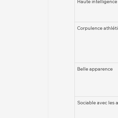
Haute intelligence
Corpulence athlét
Belle apparence
Sociable avec les 