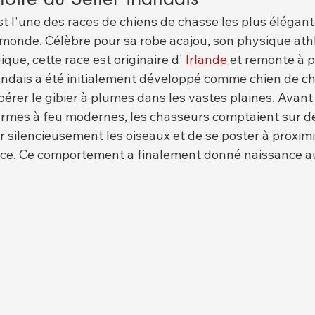
est l'une des races de chiens de chasse les plus élégant
monde. Célèbre pour sa robe acajou, son physique athl
e, cette race est originaire d' 
Irlande
 et remonte à p
rlandais a été initialement développé comme chien de ch
rer le gibier à plumes dans les vastes plaines. Avant 
armes à feu modernes, les chasseurs comptaient sur de
r silencieusement les oiseaux et de se poster à proximi
nce. Ce comportement a finalement donné naissance a