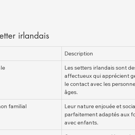
tter irlandais
Description
le
Les setters irlandais sont de
affectueux qui apprécient 
le contact avec les personne
âges.
on familial
Leur nature enjouée et socia
parfaitement adaptés aux fo
avec enfants.