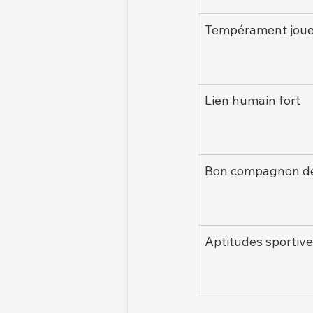
Tempérament jou
Lien humain fort
Bon compagnon de 
Aptitudes sportiv