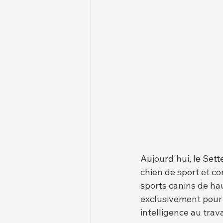
Aujourd'hui, le Sett
chien de sport et com
sports canins de hau
exclusivement pour l
intelligence au tra