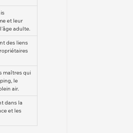
is 
e et leur 
l'âge adulte.
t des liens 
ropriétaires 
s maîtres qui 
ing, le 
lein air.
nt dans la 
ce et les 