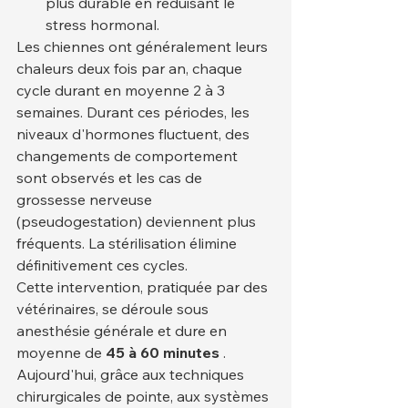
plus durable en réduisant le 
stress hormonal.
Les chiennes ont généralement leurs 
chaleurs deux fois par an, chaque 
cycle durant en moyenne 2 à 3 
semaines. Durant ces périodes, les 
niveaux d'hormones fluctuent, des 
changements de comportement 
sont observés et les cas de 
grossesse nerveuse 
(pseudogestation) deviennent plus 
fréquents. La stérilisation élimine 
définitivement ces cycles.
Cette intervention, pratiquée par des 
vétérinaires, se déroule sous 
anesthésie générale et dure en 
moyenne de 
45 à 60 minutes
 . 
Aujourd'hui, grâce aux techniques 
chirurgicales de pointe, aux systèmes 