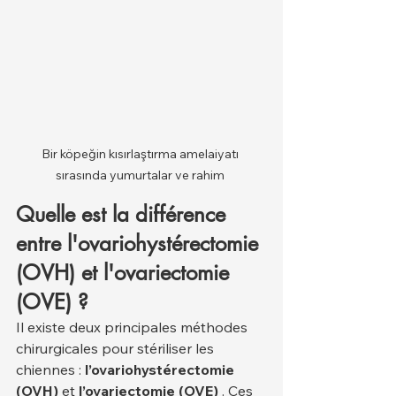
Bir köpeğin kısırlaştırma amelaiyatı 
sırasında yumurtalar ve rahim 
Quelle est la différence 
entre l'ovariohystérectomie 
(OVH) et l'ovariectomie 
(OVE) ?
Il existe deux principales méthodes 
chirurgicales pour stériliser les 
chiennes : 
l’ovariohystérectomie 
(OVH)
 et 
l’ovariectomie (OVE)
 . Ces 