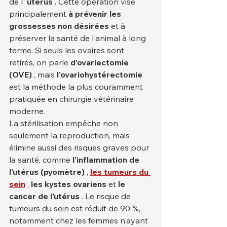
de l' 
utérus
 . Cette opération vise 
principalement 
à prévenir les 
grossesses non désirées
 et à 
préserver la santé de l'animal à long 
terme. Si seuls les ovaires sont 
retirés, on parle 
d'ovariectomie 
(OVE)
 , mais 
l'ovariohystérectomie
est la méthode la plus couramment 
pratiquée en chirurgie vétérinaire 
moderne.
La stérilisation empêche non 
seulement la reproduction, mais 
élimine aussi des risques graves pour 
la santé, comme 
l'inflammation de 
l'utérus (pyomètre)
 , 
les tumeurs du 
sein
 , 
les kystes ovariens
 et 
le 
cancer de l'utérus
 . Le risque de 
tumeurs du sein est réduit de 90 %, 
notamment chez les femmes n'ayant 