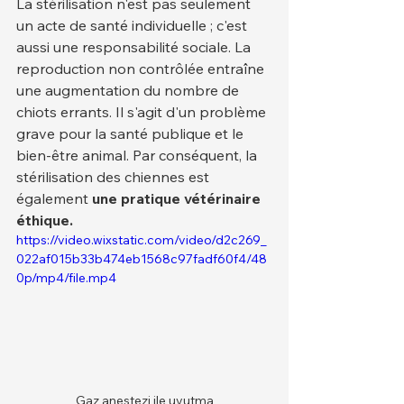
La stérilisation n'est pas seulement 
un acte de santé individuelle ; c'est 
aussi une responsabilité sociale. La 
reproduction non contrôlée entraîne 
une augmentation du nombre de 
chiots errants. Il s'agit d'un problème 
grave pour la santé publique et le 
bien-être animal. Par conséquent, la 
stérilisation des chiennes est 
également 
une pratique vétérinaire 
éthique.
https://video.wixstatic.com/video/d2c269_
022af015b33b474eb1568c97fadf60f4/48
0p/mp4/file.mp4
Gaz anestezi ile uyutma