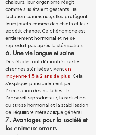
chaleurs, leur organisme réagit 
comme s'ils étaient gestants : la 
lactation commence, elles protègent 
leurs jouets comme des chiots et leur 
appétit change. Ce phénomène est 
entièrement hormonal et ne se 
reproduit pas après la stérilisation.
6. Une vie longue et saine
Des études ont démontré que les 
chiennes stérilisées vivent 
en 
moyenne
1,5 à 2 ans de plus.
 Cela 
s'explique principalement par 
l'élimination des maladies de 
l'appareil reproducteur, la réduction 
du stress hormonal et la stabilisation 
de l'équilibre métabolique général.
7. Avantages pour la société et 
les animaux errants