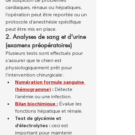
de suspicion de problèmes 
cardiaques, rénaux ou hépatiques, 
l'opération peut être reportée ou un 
protocole d'anesthésie spécifique 
peut être mis en place.
2. Analyses de sang et d'urine 
(examens préopératoires)
Plusieurs tests sont effectués pour 
s'assurer que le chien est 
physiologiquement prêt pour 
l'intervention chirurgicale :
Numération formule sanguine 
(hémogramme)
:
 Détecte 
l'anémie ou une infection.
Bilan biochimique :
 Évalue les 
fonctions hépatique et rénale.
Test de glycémie et 
d'électrolytes :
 ceci est 
important pour maintenir 