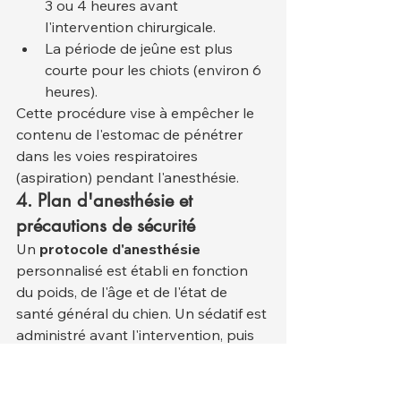
3 ou 4 heures avant 
l'intervention chirurgicale.
La période de jeûne est plus 
courte pour les chiots (environ 6 
heures).
Cette procédure vise à empêcher le 
contenu de l'estomac de pénétrer 
dans les voies respiratoires 
(aspiration) pendant l'anesthésie.
4. Plan d'anesthésie et 
précautions de sécurité
Un 
protocole d'anesthésie
personnalisé est établi en fonction 
du poids, de l'âge et de l'état de 
santé général du chien. Un sédatif est 
administré avant l'intervention, puis 
une voie intraveineuse est mise en 
place et l'anesthésie générale est 
induite. Dans les cliniques modernes 
, 