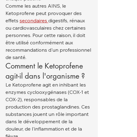
Comme les autres AINS, le 
Ketoprofene peut provoquer des 
effets 
secondaires 
digestifs, rénaux 
ou cardiovasculaires chez certaines 
personnes. Pour cette raison, il doit 
être utilisé conformément aux 
recommandations d'un professionnel 
de santé.
Comment le Ketoprofene 
agit-il dans l'organisme ?
Le Ketoprofene agit en inhibant les 
enzymes cyclooxygénases (COX-1 et 
COX-2), responsables de la 
production des prostaglandines. Ces 
substances jouent un rôle important 
dans le développement de la 
douleur, de l'inflammation et de la 
fièvre.