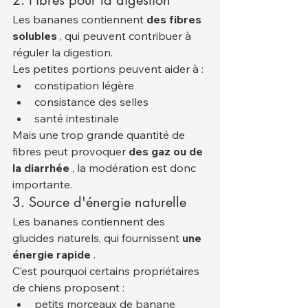
2. Fibres pour la digestion
Les bananes contiennent 
des fibres 
solubles
 , qui peuvent contribuer à 
réguler la digestion.
Les petites portions peuvent aider à :
constipation légère
consistance des selles
santé intestinale
Mais une trop grande quantité de 
fibres peut provoquer 
des gaz ou de 
la diarrhée
 , la modération est donc 
importante.
3. Source d'énergie naturelle
Les bananes contiennent des 
glucides naturels, qui fournissent 
une 
énergie rapide
 .
C’est pourquoi certains propriétaires 
de chiens proposent :
petits morceaux de banane