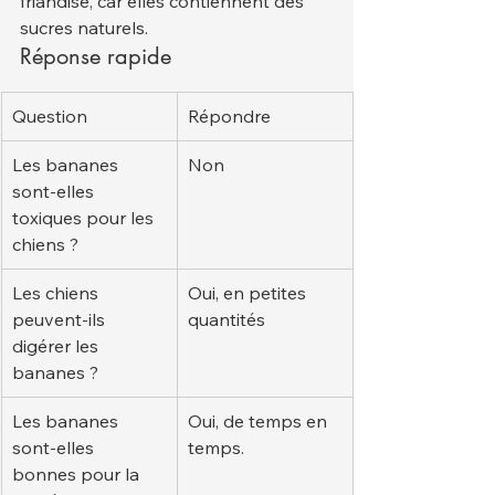
friandise, car elles contiennent des 
sucres naturels.
Réponse rapide
Question
Répondre
Les bananes 
Non
sont-elles 
toxiques pour les 
chiens ?
Les chiens 
Oui, en petites 
peuvent-ils 
quantités
digérer les 
bananes ?
Les bananes 
Oui, de temps en 
sont-elles 
temps.
bonnes pour la 