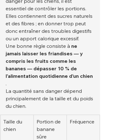
danger pour les chiens, il est 
essentiel de contrôler les portions. 
Elles contiennent des sucres naturels 
et des fibres ; en donner trop peut 
donc entraîner des troubles digestifs 
ou un apport calorique excessif.
Une bonne règle consiste à 
ne 
jamais laisser les friandises — y 
compris les fruits comme les 
bananes — dépasser 10 % de 
l'alimentation quotidienne d'un chien
.
La quantité sans danger dépend 
principalement de la taille et du poids 
du chien.
Taille du 
Portion de 
Fréquence
chien
banane 
sûre