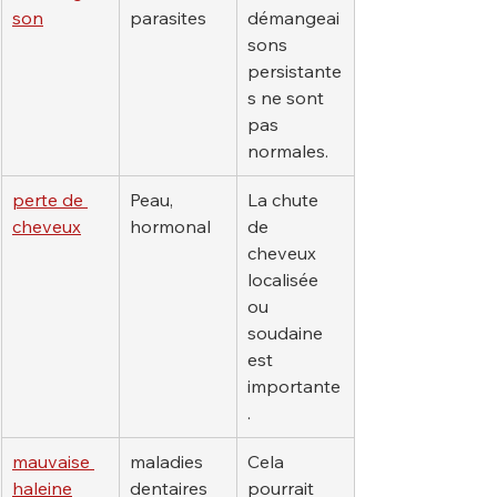
son
parasites
démangeai
sons 
persistante
s ne sont 
pas 
normales.
perte de 
Peau, 
La chute 
cheveux
hormonal
de 
cheveux 
localisée 
ou 
soudaine 
est 
importante
.
mauvaise 
maladies 
Cela 
haleine
dentaires 
pourrait 