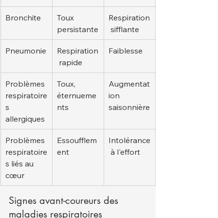
Bronchite
Toux 
Respiration
persistante
 sifflante
Pneumonie
Respiration
Faiblesse
 rapide
Problèmes 
Toux, 
Augmentat
respiratoire
éternueme
ion 
s 
nts
saisonnière
allergiques
Problèmes 
Essoufflem
Intolérance
respiratoire
ent
 à l'effort
s liés au 
cœur
Signes avant-coureurs des 
maladies respiratoires