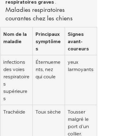
respiratoires graves
 .
Maladies respiratoires 
courantes chez les chiens
Nom de la 
Principaux 
Signes 
maladie
symptôme
avant-
s
coureurs
infections 
Éternueme
yeux 
des voies 
nts, nez 
larmoyants
respiratoire
qui coule
s 
supérieure
s
Trachéide
Toux sèche
Tousser 
malgré le 
port d'un 
collier.