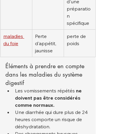
d'une 
préparatio
n 
spécifique
maladies 
Perte 
perte de 
du foie
d'appétit, 
poids
jaunisse
Éléments à prendre en compte 
dans les maladies du système 
digestif
Les vomissements répétés 
ne 
doivent pas être considérés 
comme normaux.
Une diarrhée qui dure plus de 24 
heures comporte un risque de 
déshydratation.
Des changements brusques 