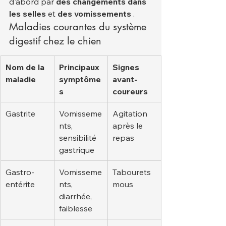
d'abord par 
des changements dans 
les selles
 et 
des vomissements
 .
Maladies courantes du système 
digestif chez le chien
Nom de la 
Principaux 
Signes 
maladie
symptôme
avant-
s
coureurs
Gastrite
Vomisseme
Agitation 
nts, 
après le 
sensibilité 
repas
gastrique
Gastro-
Vomisseme
Tabourets 
entérite
nts, 
mous
diarrhée, 
faiblesse