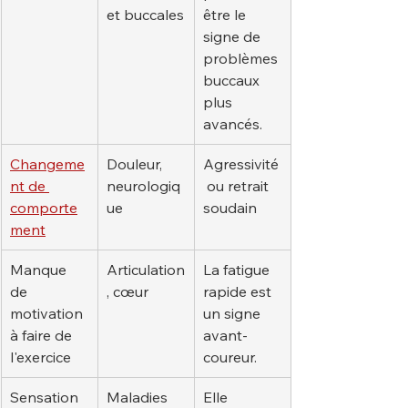
et buccales
être le 
signe de 
problèmes 
buccaux 
plus 
avancés.
Changeme
Douleur, 
Agressivité
nt de 
neurologiq
 ou retrait 
comporte
ue
soudain
ment
Manque 
Articulation
La fatigue 
de 
, cœur
rapide est 
motivation 
un signe 
à faire de 
avant-
l'exercice
coureur.
Sensation 
Maladies 
Elle 