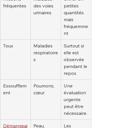
fréquentes
des voies 
petites 
urinaires
quantités 
mais 
fréquemme
nt
Toux
Maladies 
Surtout si 
respiratoire
elle est 
s
observée 
pendant le 
repos
Essoufflem
Poumons, 
Une 
ent
cœur
évaluation 
urgente 
peut être 
nécessaire.
Démangeai
Peau, 
Les 