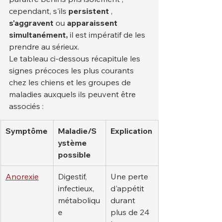
cependant, s'ils 
persistent
 , 
s'aggravent
 ou 
apparaissent 
simultanément,
 il est impératif de les 
prendre au sérieux.
Le tableau ci-dessous récapitule les 
signes précoces les plus courants 
chez les chiens et les groupes de 
maladies auxquels ils peuvent être 
associés :
Symptôme
Maladie/S
Explication
ystème 
possible
Anorexie
Digestif, 
Une perte 
infectieux, 
d'appétit 
métaboliqu
durant 
e
plus de 24 