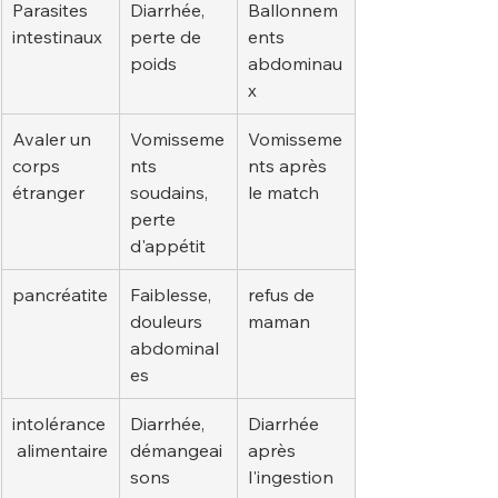
Parasites 
Diarrhée, 
Ballonnem
intestinaux
perte de 
ents 
poids
abdominau
x
Avaler un 
Vomisseme
Vomisseme
corps 
nts 
nts après 
étranger
soudains, 
le match
perte 
d'appétit
pancréatite
Faiblesse, 
refus de 
douleurs 
maman
abdominal
es
intolérance
Diarrhée, 
Diarrhée 
 alimentaire
démangeai
après 
sons
l'ingestion 