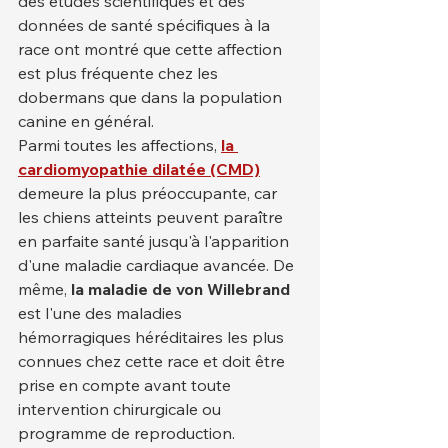
des études scientifiques et des 
données de santé spécifiques à la 
race ont montré que cette affection 
est plus fréquente chez les 
dobermans que dans la population 
canine en général.
Parmi toutes les affections, 
la 
cardiomyopathie dilatée (CMD)
demeure la plus préoccupante, car 
les chiens atteints peuvent paraître 
en parfaite santé jusqu'à l'apparition 
d'une maladie cardiaque avancée. De 
même, 
la maladie de von Willebrand
est l'une des maladies 
hémorragiques héréditaires les plus 
connues chez cette race et doit être 
prise en compte avant toute 
intervention chirurgicale ou 
programme de reproduction.