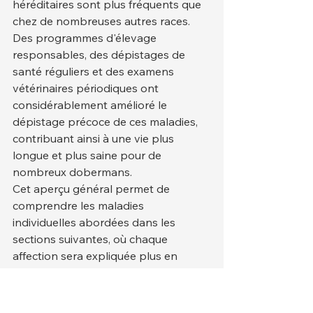
héréditaires sont plus fréquents que 
chez de nombreuses autres races. 
Des programmes d'élevage 
responsables, des dépistages de 
santé réguliers et des examens 
vétérinaires périodiques ont 
considérablement amélioré le 
dépistage précoce de ces maladies, 
contribuant ainsi à une vie plus 
longue et plus saine pour de 
nombreux dobermans.
Cet aperçu général permet de 
comprendre les maladies 
individuelles abordées dans les 
sections suivantes, où chaque 
affection sera expliquée plus en 
détail, y compris ses causes, ses 
symptômes, son diagnostic, les 
options de traitement et les 