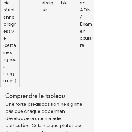
hie 
almiq
ble
en 
rétini
ue
ADN 
enne 
/ 
progr
Exam
essiv
en 
e 
oculai
(certa
re
ines 
lignée
s 
sang
uines)
Comprendre le tableau
Une forte prédisposition ne signifie 
pas que chaque doberman 
développera une maladie 
particulière. Cela indique plutôt que 