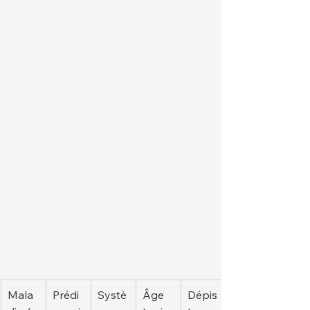
Mala
Prédi
Systè
Âge 
Dépis