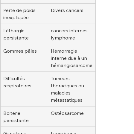
Perte de poids 
Divers cancers
inexpliquée
Léthargie 
cancers internes, 
persistante
lymphome
Gommes pâles
Hémorragie 
interne due à un 
hémangiosarcome
Difficultés 
Tumeurs 
respiratoires
thoraciques ou 
maladies 
métastatiques
Boiterie 
Ostéosarcome
persistante
Ganglions 
Lymphome