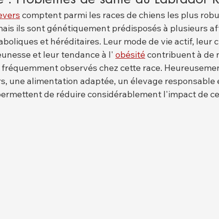
evers
 comptent parmi les races de chiens les plus robus
mais ils sont génétiquement prédisposés à plusieurs af
oliques et héréditaires. Leur mode de vie actif, leur 
eunesse et leur tendance à l' 
obésité
 contribuent à de
 fréquemment observés chez cette race. Heureusement
ers, une alimentation adaptée, un élevage responsable 
ermettent de réduire considérablement l'impact de ce