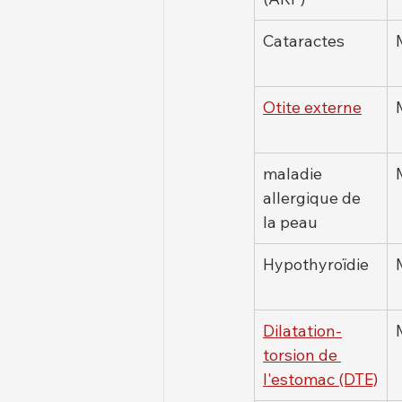
Cataractes
Otite externe
maladie 
allergique de 
la peau
Hypothyroïdie
Dilatation-
torsion de 
l'estomac (DTE)