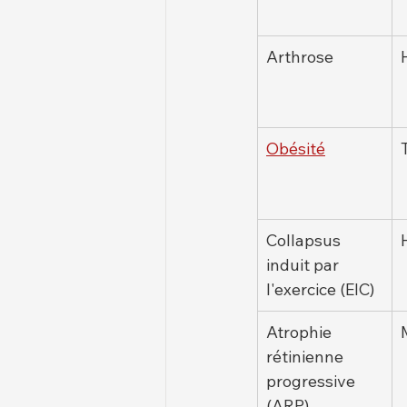
Arthrose
Obésité
Collapsus 
induit par 
l'exercice (EIC)
Atrophie 
rétinienne 
progressive 
(ARP)