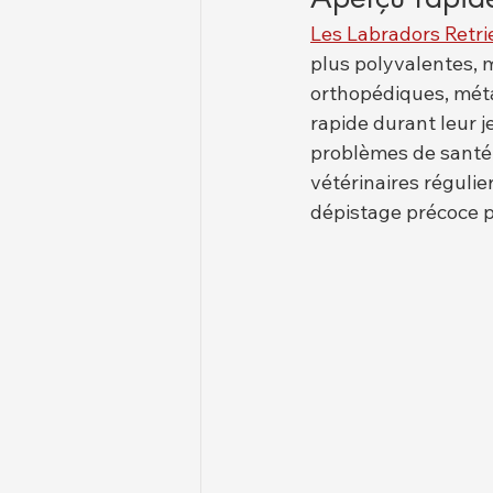
Les Labradors Retri
plus polyvalentes, 
orthopédiques, métab
rapide durant leur j
problèmes de santé
vétérinaires réguli
dépistage précoce p