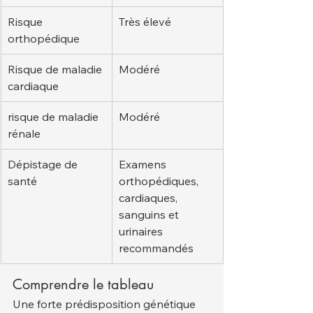
Risque 
Très élevé
orthopédique
Risque de maladie 
Modéré
cardiaque
risque de maladie 
Modéré
rénale
Dépistage de 
Examens 
santé
orthopédiques, 
cardiaques, 
sanguins et 
urinaires 
recommandés
Comprendre le tableau
Une forte prédisposition génétique 