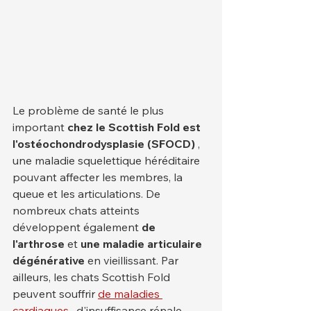
Le problème de santé le plus 
important 
chez le Scottish Fold est 
l'ostéochondrodysplasie (SFOCD)
 , 
une maladie squelettique héréditaire 
pouvant affecter les membres, la 
queue et les articulations. De 
nombreux chats atteints 
développent également 
de 
l'arthrose
 et 
une maladie articulaire 
dégénérative
 en vieillissant. Par 
ailleurs, les chats Scottish Fold 
peuvent souffrir 
de maladies 
cardiaques
 , d'insuffisance rénale 