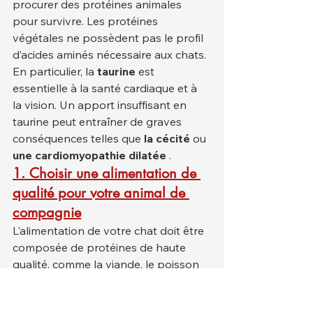
procurer des protéines animales 
pour survivre. Les protéines 
végétales ne possèdent pas le profil 
d’acides aminés nécessaire aux chats. 
En particulier, la 
taurine
 est 
essentielle à la santé cardiaque et à 
la vision. Un apport insuffisant en 
taurine peut entraîner de graves 
conséquences telles que 
la cécité
 ou 
une cardiomyopathie dilatée
 .
1. Choisir une alimentation de 
qualité pour votre animal de 
compagnie
L'alimentation de votre chat doit être 
composée de protéines de haute 
qualité, comme la viande, le poisson 
et le poulet. La viande ou les produits 
carnés doivent figurer en premier sur 