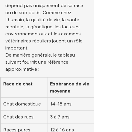
dépend pas uniquement de sa race 
ou de son poids. Comme chez 
l'humain, la qualité de vie, la santé 
mentale, la génétique, les facteurs 
environnementaux et les examens 
vétérinaires réguliers jouent un rôle 
important.
De manière générale, le tableau 
suivant fournit une référence 
approximative :
Race de chat
Espérance de vie 
moyenne
Chat domestique
14–18 ans
Chat des rues
3 à 7 ans
Races pures
12 à 16 ans