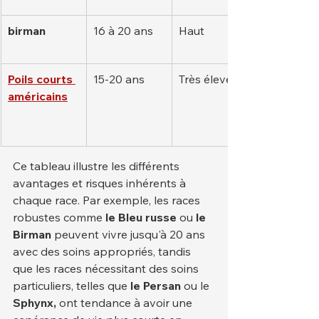
birman
16 à 20 ans
Haut
Poils courts 
15-20 ans
Très élevé
américains
Ce tableau illustre les différents 
avantages et risques inhérents à 
chaque race. Par exemple, les races 
robustes comme 
le Bleu russe
 ou 
le 
Birman
 peuvent vivre jusqu'à 20 ans 
avec des soins appropriés, tandis 
que les races nécessitant des soins 
particuliers, telles que 
le Persan
 ou le 
Sphynx,
 ont tendance à avoir une 