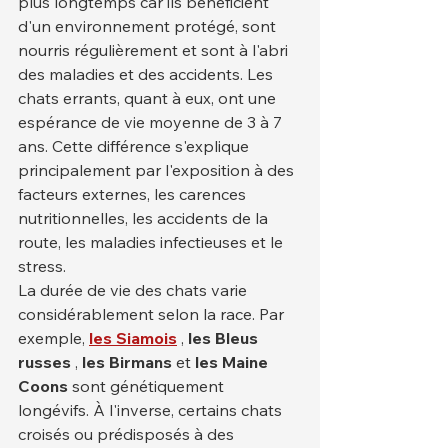
plus longtemps car ils bénéficient 
d'un environnement protégé, sont 
nourris régulièrement et sont à l'abri 
des maladies et des accidents. Les 
chats errants, quant à eux, ont une 
espérance de vie moyenne de 3 à 7 
ans. Cette différence s'explique 
principalement par l'exposition à des 
facteurs externes, les carences 
nutritionnelles, les accidents de la 
route, les maladies infectieuses et le 
stress.
La durée de vie des chats varie 
considérablement selon la race. Par 
exemple, 
les Siamois
 , 
les Bleus 
russes
 , 
les Birmans
 et 
les Maine 
Coons
 sont génétiquement 
longévifs. À l'inverse, certains chats 
croisés ou prédisposés à des 