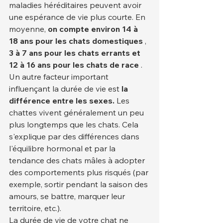
maladies héréditaires peuvent avoir 
une espérance de vie plus courte. En 
moyenne, 
on compte environ 14 à 
18 ans pour les chats domestiques
 , 
3 à 7 ans pour les chats errants
et 
12 à 16 ans pour les chats de race
 .
Un autre facteur important 
influençant la durée de vie est 
la 
différence entre les sexes.
 Les 
chattes vivent généralement un peu 
plus longtemps que les chats. Cela 
s'explique par des différences dans 
l'équilibre hormonal et par la 
tendance des chats mâles à adopter 
des comportements plus risqués (par 
exemple, sortir pendant la saison des 
amours, se battre, marquer leur 
territoire, etc.).
La durée de vie de votre chat ne 