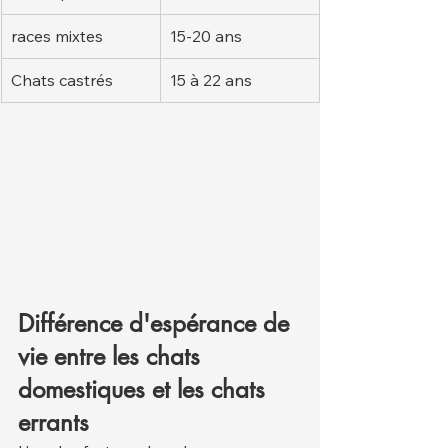
races mixtes
15-20 ans
Chats castrés
15 à 22 ans
Différence d'espérance de 
vie entre les chats 
domestiques et les chats 
errants