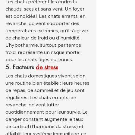
Les chats préfèrent les endroits 
chauds, secs et sans vent. Un foyer 
est donc idéal. Les chats errants, en 
revanche, doivent supporter des 
températures extrêmes, qu'il s'agisse 
de chaleur, de froid ou d'humidité. 
L'hypothermie, surtout par temps 
froid, représente un risque mortel 
pour les chats âgés ou jeunes.
5.
Facteurs
de stress
Les chats domestiques vivent selon 
une routine bien établie : leurs heures 
de repas, de sommeil et de jeu sont 
régulières. Les chats errants, en 
revanche, doivent lutter 
quotidiennement pour leur survie. Le 
danger constant augmente le taux 
de cortisol (l’hormone du stress) et 
affaiblit leur système immunitaire, ce 