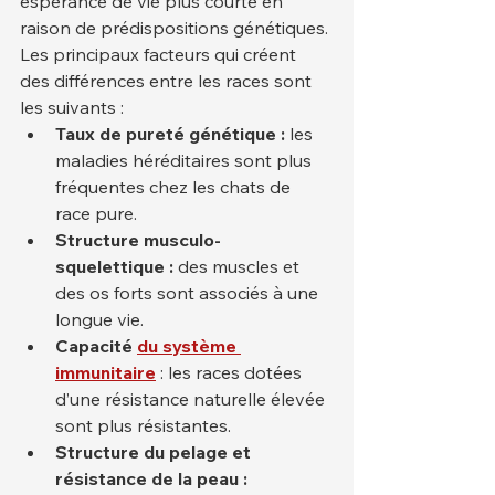
espérance de vie plus courte en 
raison de prédispositions génétiques.
Les principaux facteurs qui créent 
des différences entre les races sont 
les suivants :
Taux de pureté génétique :
 les 
maladies héréditaires sont plus 
fréquentes chez les chats de 
race pure.
Structure musculo-
squelettique :
 des muscles et 
des os forts sont associés à une 
longue vie.
Capacité
du système 
immunitaire
 : les races dotées 
d’une résistance naturelle élevée 
sont plus résistantes.
Structure du pelage et 
résistance de la peau :