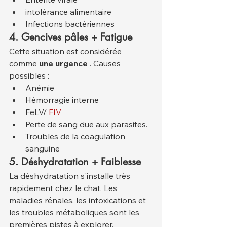
intolérance alimentaire
Infections bactériennes
4. Gencives pâles + Fatigue
Cette situation est considérée 
comme 
une urgence
 . Causes 
possibles :
Anémie
Hémorragie interne
FeLV/ 
FIV
Perte de sang due aux parasites.
Troubles de la coagulation 
sanguine
5. Déshydratation + Faiblesse
La déshydratation s'installe très 
rapidement chez le chat. Les 
maladies rénales, les intoxications et 
les troubles métaboliques sont les 
premières pistes à explorer.