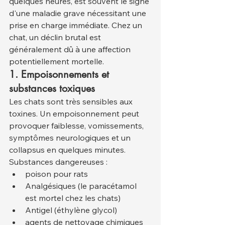
quelques heures, est souvent le signe 
d'une maladie grave nécessitant une 
prise en charge immédiate. Chez un 
chat, un déclin brutal est 
généralement dû à une affection 
potentiellement mortelle.
1. Empoisonnements et 
substances toxiques
Les chats sont très sensibles aux 
toxines. Un empoisonnement peut 
provoquer faiblesse, vomissements, 
symptômes neurologiques et un 
collapsus en quelques minutes. 
Substances dangereuses :
poison pour rats
Analgésiques (le paracétamol 
est mortel chez les chats)
Antigel (éthylène glycol)
agents de nettoyage chimiques