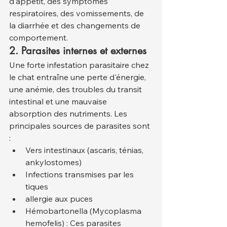
d'appétit, des symptômes 
respiratoires, des vomissements, de 
la diarrhée et des changements de 
comportement.
2. Parasites internes et externes
Une forte infestation parasitaire chez 
le chat entraîne une perte d'énergie, 
une anémie, des troubles du transit 
intestinal et une mauvaise 
absorption des nutriments. Les 
principales sources de parasites sont 
:
Vers intestinaux (ascaris, ténias, 
ankylostomes)
Infections transmises par les 
tiques
allergie aux puces
Hémobartonella (Mycoplasma 
hemofelis) : Ces parasites 