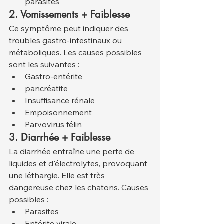
parasites
2. Vomissements + Faiblesse
Ce symptôme peut indiquer des 
troubles gastro-intestinaux ou 
métaboliques. Les causes possibles 
sont les suivantes :
Gastro-entérite
pancréatite
Insuffisance rénale
Empoisonnement
Parvovirus félin
3. Diarrhée + Faiblesse
La diarrhée entraîne une perte de 
liquides et d'électrolytes, provoquant 
une léthargie. Elle est très 
dangereuse chez les chatons. Causes 
possibles :
Parasites
Entérite virale