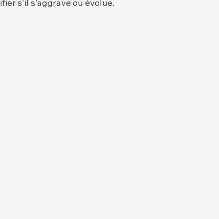
ifier s'il s'aggrave ou évolue.