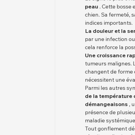
peau
 . Cette bosse
chien. Sa fermeté, s
indices importants.
La douleur et la sen
par une infection ou
cela renforce la pos
Une croissance ra
tumeurs malignes. 
changent de forme 
nécessitent une éva
Parmi les autres sy
de la température 
démangeaisons
 , 
présence de plusieu
maladie systémique
Tout gonflement déte