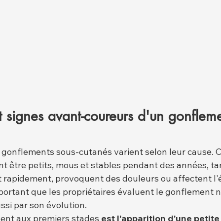
signes avant-coureurs d'un gonfleme
onflements sous-cutanés varient selon leur cause. C
 être petits, mous et stables pendant des années, ta
t rapidement, provoquent des douleurs ou affectent l'é
important que les propriétaires évaluent le gonflement
ussi par son évolution.
dent aux premiers stades 
est l'apparition d'une petite