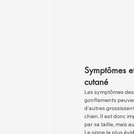
Symptômes et 
cutané
Les symptômes des g
gonflements peuvent
d'autres grossissen
chien. Il est donc 
par sa taille, mais a
Le signe le plus évi