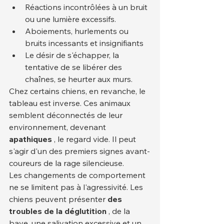
Réactions incontrôlées à un bruit 
ou une lumière excessifs.
Aboiements, hurlements ou 
bruits incessants et insignifiants
Le désir de s'échapper, la 
tentative de se libérer des 
chaînes, se heurter aux murs.
Chez certains chiens, en revanche, le 
tableau est inverse. Ces animaux 
semblent déconnectés de leur 
environnement, devenant 
apathiques
 , le regard vide. Il peut 
s'agir d'un des premiers signes avant-
coureurs de la rage silencieuse.
Les changements de comportement 
ne se limitent pas à l'agressivité. Les 
chiens peuvent présenter 
des 
troubles de la déglutition
 , de la 
bave, une salivation excessive et un 