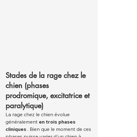
Stades de la rage chez le 
chien (phases 
prodromique, excitatrice et 
paralytique)
La rage chez le chien évolue 
généralement 
en trois phases 
cliniques
 . Bien que le moment de ces 
phases puisse varier d'un chien à 