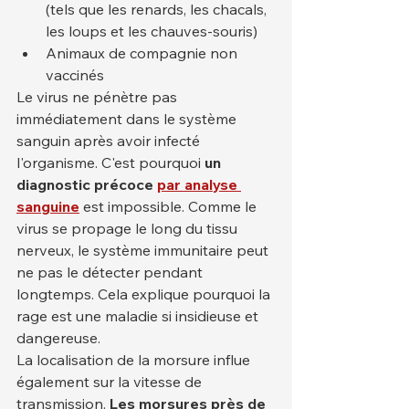
(tels que les renards, les chacals, 
les loups et les chauves-souris)
Animaux de compagnie non 
vaccinés
Le virus ne pénètre pas 
immédiatement dans le système 
sanguin après avoir infecté 
l'organisme. C'est pourquoi 
un 
diagnostic précoce
par analyse 
sanguine
 est impossible. Comme le 
virus se propage le long du tissu 
nerveux, le système immunitaire peut 
ne pas le détecter pendant 
longtemps. Cela explique pourquoi la 
rage est une maladie si insidieuse et 
dangereuse.
La localisation de la morsure influe 
également sur la vitesse de 
transmission. 
Les morsures près de 