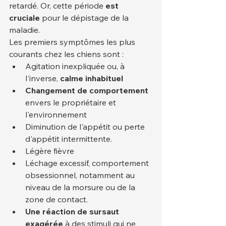
retardé. Or, cette période 
est 
cruciale
 pour le dépistage de la 
maladie.
Les premiers symptômes les plus 
courants chez les chiens sont :
Agitation inexpliquée ou, à 
l'inverse, 
calme inhabituel
Changement de comportement
envers le propriétaire et 
l'environnement
Diminution de l'appétit ou perte 
d'appétit intermittente.
Légère fièvre
Léchage excessif, comportement 
obsessionnel, notamment au 
niveau de la morsure ou de la 
zone de contact.
Une réaction de sursaut 
exagérée
 à des stimuli qui ne 