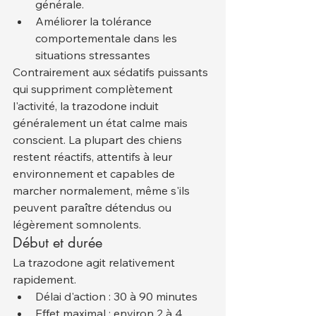
générale.
Améliorer la tolérance 
comportementale dans les 
situations stressantes
Contrairement aux sédatifs puissants 
qui suppriment complètement 
l'activité, la trazodone induit 
généralement un état calme mais 
conscient. La plupart des chiens 
restent réactifs, attentifs à leur 
environnement et capables de 
marcher normalement, même s'ils 
peuvent paraître détendus ou 
légèrement somnolents.
Début et durée
La trazodone agit relativement 
rapidement.
Délai d'action : 30 à 90 minutes
Effet maximal : environ 2 à 4 