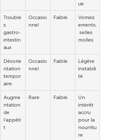
ue
Trouble
Occasio
Faible
Vomiss
s 
nnel
ements,
gastro-
 selles 
intestin
molles
aux
Désorie
Occasio
Faible
Légère 
ntation 
nnel
instabili
tempor
té
aire
Augme
Rare
Faible
Un 
ntation 
intérêt 
de 
accru 
l'appéti
pour la 
t
nourritu
re