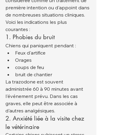
considérée comme un traitement de 
première intention ou d'appoint dans 
de nombreuses situations cliniques.
Voici les indications les plus 
courantes :
1. Phobies du bruit
Chiens qui paniquent pendant :
Feux d'artifice
Orages
coups de feu
bruit de chantier
La trazodone est souvent 
administrée 60 à 90 minutes avant 
l'événement prévu. Dans les cas 
graves, elle peut être associée à 
d'autres analgésiques.
2. Anxiété liée à la visite chez 
le vétérinaire
Certains chiens subissent un stress 