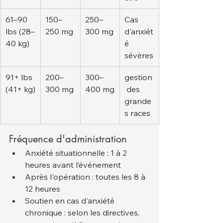
61–90 
150–
250–
Cas 
lbs (28–
250 mg
300 mg
d'anxiét
40 kg)
é 
sévères
91+ lbs 
200–
300–
gestion
(41+ kg)
300 mg
400 mg
 des 
grande
s races
Fréquence d'administration
Anxiété situationnelle : 1 à 2 
heures avant l’événement
Après l'opération : toutes les 8 à 
12 heures
Soutien en cas d'anxiété 
chronique : selon les directives, 