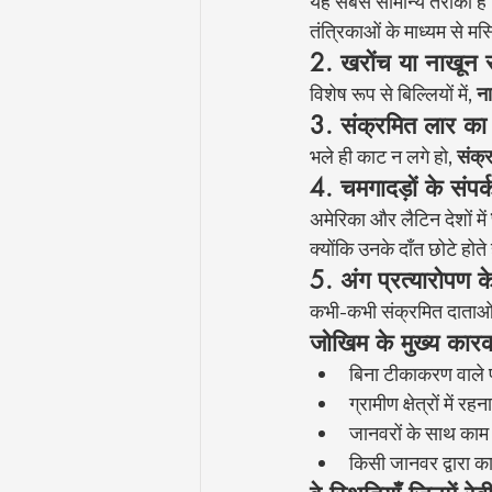
यह सबसे सामान्य तरीका है
तंत्रिकाओं के माध्यम से मस
2. खरोंच या नाखून 
विशेष रूप से बिल्लियों में, 
ना
3. संक्रमित लार का ख
भले ही काट न लगे हो, 
संक्र
4. चमगादड़ों के संपर
अमेरिका और लैटिन देशों में 
क्योंकि उनके दाँत छोटे हो
5. अंग प्रत्यारोपण के
कभी-कभी संक्रमित दाताओं 
जोखिम के मुख्य कार
बिना टीकाकरण वाले प
ग्रामीण क्षेत्रों में 
जानवरों के साथ काम 
किसी जानवर द्वारा क