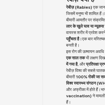
रेबीज़ (Rabies)
 एक जान
जिसमें मनुष्य भी शामिल है
बीमारी आमतौर पर संक्रमित
लार के खुले घाव या म्यूकस 
वायरस शरीर में प्रवेश करने
पहुँचता है
।एक बार मस्तिष्क
बनती है।
इस रोग की ऊष्मायन अवध
एक साल तक
 भी लक्षण दिख
में गया है
, और 
प्रतिरक्षा 
रेबीज़ विश्व की सबसे घातक
बीमारी 
100% रोकी जा सक
विश्व स्वास्थ्य संगठन (
और अफ्रीका में होते हैं।भार
vaccination)
 ने मामल
हैं।