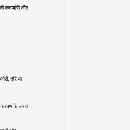
ं की कमजोरी और 
ोरी, दौरे या 
।
संक्रमण के सबसे 