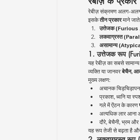
रेबीज़ के प्रकार
रेबीज़ संक्रमण अलग-अलग रूप
इसके 
तीन प्रकार
 माने जाते 
उत्तेजक (Furious
लकवाग्रस्त (Para
असामान्य (Atypica
1. उत्तेजक रूप (Fu
यह रेबीज़ का सबसे सामान्य
व्यक्ति या जानवर 
बेचैन, आ
मुख्य लक्षण:
अचानक चिड़चिड़ाप
प्रकाश, ध्वनि या स्प
गले में ऐंठन के कारण 
अत्यधिक लार आना औ
दौरे, बेचैनी, भ्रम और
यह रूप तेजी से बढ़ता है 
2. लकवाग्रस्त रूप 