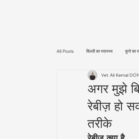
All Posts
बिल्ली का स्वास्थ्य
कुत्ते का स
Vet. Ali Kemal D
पशु स्वास्थ्य और नियामकीय अपडेट
पशु
अगर मुझे बिल
रेबीज़ हो 
तरीके
रेबीज़ क्या है