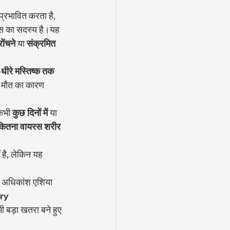
प्रभावित करता है, 
स का सदस्य है।यह 
ोंचने
 या 
संक्रमित 
-धीरे मस्तिष्क तक 
ः मौत का कारण 
कभी 
कुछ दिनों में
 या 
कितना वायरस शरीर 
 है, लेकिन यह 
से अधिकांश एशिया 
ry 
ी बड़ा खतरा बने हुए 