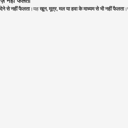
बीज़ नहीं फैलता
देने से नहीं फैलता
।यह 
खून, मूत्र, मल या हवा के माध्यम से भी नहीं फैलता
।प