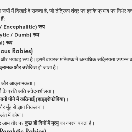
ों में दिखाई दे सकता है, जो तंत्रिका तंत्र पर इसके प्रभाव पर निर्भर कर
हैं:
 / Encephalitic) रूप
lytic / Dumb) रूप
l) रूप
rious Rabies)
 और भयावह रूप है।इसमें वायरस मस्तिष्क में अत्यधिक सक्रियता उत्पन्न 
क्रामक और उत्तेजित
 हो जाता है।
न और आक्रामकता।
र्श के प्रति अति संवेदनशीलता।
पानी पीने में कठिनाई (हाइड्रोफोबिया)
।
र मुँह से झाग निकलना।
 अंत में कोमा।
और आम तौर पर 
कुछ ही दिनों में मृत्यु
 का कारण बनता है।
(Paralytic Rabies)