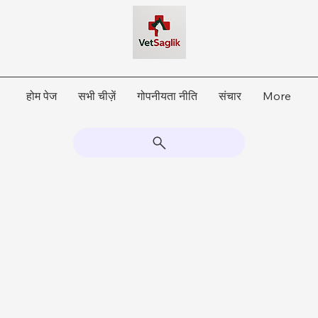
होम पेज
सभी चीज़ें
गोपनीयता नीति
संचार
More