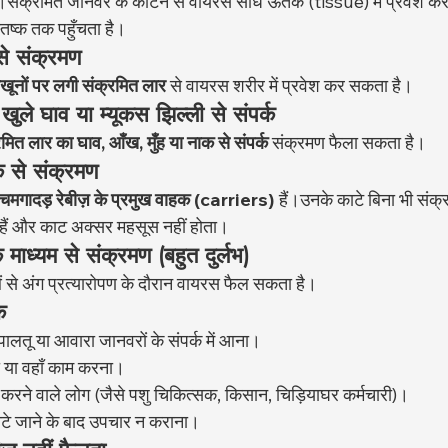
।संक्रमित जानवर के काटने से वायरस सीधे ऊतक (tissue) में प्रवेश कर
्तिष्क तक पहुँचता है।
से संक्रमण
खूनों पर लगी संक्रमित लार
 से वायरस शरीर में प्रवेश कर सकता है।
ुले घाव या म्यूकस झिल्ली से संपर्क
मित लार का घाव, आँख, मुँह या नाक से संपर्क
 संक्रमण फैला सकता है।
्क से संक्रमण
चमगादड़ रेबीज़ के प्रमुख वाहक (carriers)
 हैं।उनके काटे बिना भी संक
ते हैं और काट अक्सर महसूस नहीं होता।
 माध्यम से संक्रमण (बहुत दुर्लभ)
से अंग प्रत्यारोपण के दौरान वायरस फैल सकता है।
क
ालतू या आवारा जानवरों के संपर्क में आना।
रहना या वहाँ काम करना।
करने वाले लोग (जैसे पशु चिकित्सक, किसान, चिड़ियाघर कर्मचारी)।
ाटे जाने के बाद उपचार न कराना।