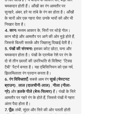
चमकदार होती हैं। आँखों का रंग आमतौर पर 
सुनहरे, अंबर, हरे या तांबे के रंग का होता है। आँखों 
के चारों ओर एक गहरा घेरा उनके भावों को और भी 
निखार देता है।
4. कान:
 मध्यम आकार के, सिरों पर थोड़े गोल। 
कान चौड़े और आमतौर पर आगे की ओर मुड़े होते हैं, 
जिससे बिल्ली सतर्क और जिज्ञासु दिखाई देती है।
5. पंखों की संरचना:
 इसका कोट छोटा, घना और 
चमकदार होता है। पंखों के प्रत्येक रेशे पर रंग के 
दो से तीन छल्लों की उपस्थिति से विशिष्ट "टिक्ड 
टैबी" पैटर्न बनता है। यह एबिसिनियन को एक गर्म, 
झिलमिलाता रंग प्रदान करता है।
6. रंग विविधताएँ:
 सबसे आम रंग 
सुर्ख (चेस्टनट 
ब्राउन)
 , 
लाल (दालचीनी-लाल)
 , 
नीला (नीला-
ग्रे)
 और 
हलके पीले (बेज-सिल्वर)
 हैं। पंखों के सिरे 
आमतौर पर गहरे रंग के होते हैं, जिससे पंखों में गहरा 
अंतर पैदा होता है।
7. पूँछ:
 लंबी, सुंदर और सिरे की ओर पतली होती 