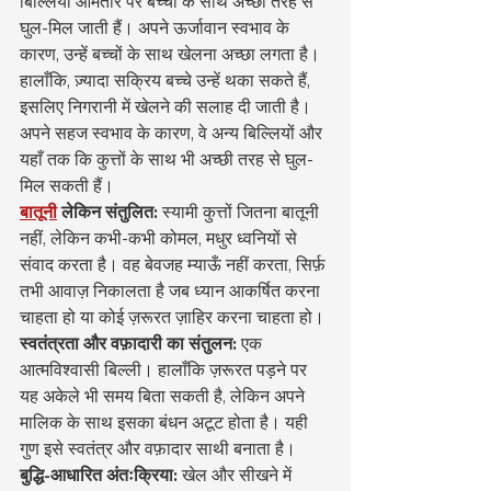
बिल्लियाँ आमतौर पर बच्चों के साथ अच्छी तरह से 
घुल-मिल जाती हैं। अपने ऊर्जावान स्वभाव के 
कारण, उन्हें बच्चों के साथ खेलना अच्छा लगता है। 
हालाँकि, ज़्यादा सक्रिय बच्चे उन्हें थका सकते हैं, 
इसलिए निगरानी में खेलने की सलाह दी जाती है। 
अपने सहज स्वभाव के कारण, वे अन्य बिल्लियों और 
यहाँ तक कि कुत्तों के साथ भी अच्छी तरह से घुल-
मिल सकती हैं।
बातूनी
लेकिन संतुलित:
 स्यामी कुत्तों जितना बातूनी 
नहीं, लेकिन कभी-कभी कोमल, मधुर ध्वनियों से 
संवाद करता है। वह बेवजह म्याऊँ नहीं करता, सिर्फ़ 
तभी आवाज़ निकालता है जब ध्यान आकर्षित करना 
चाहता हो या कोई ज़रूरत ज़ाहिर करना चाहता हो।
स्वतंत्रता और वफ़ादारी का संतुलन:
 एक 
आत्मविश्वासी बिल्ली। हालाँकि ज़रूरत पड़ने पर 
यह अकेले भी समय बिता सकती है, लेकिन अपने 
मालिक के साथ इसका बंधन अटूट होता है। यही 
गुण इसे स्वतंत्र और वफ़ादार साथी बनाता है।
बुद्धि-आधारित अंतःक्रिया:
 खेल और सीखने में 