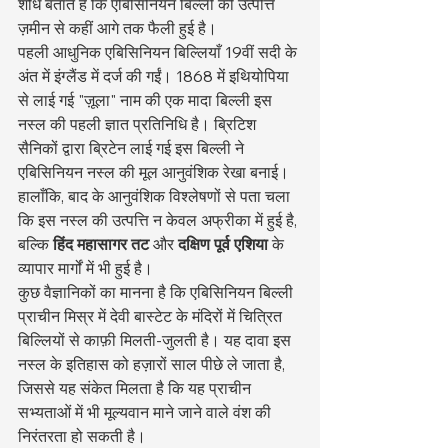
शोध बताते हैं कि एबिसिनियन बिल्ली की उत्पत्ति 
ज़मीन से कहीं आगे तक फैली हुई है।
पहली आधुनिक एबिसिनियन बिल्लियाँ 19वीं सदी के 
अंत में इंग्लैंड में दर्ज की गईं। 1868 में इथियोपिया 
से लाई गई "ज़ूला" नाम की एक मादा बिल्ली इस 
नस्ल की पहली ज्ञात प्रतिनिधि है। ब्रिटिश 
सैनिकों द्वारा ब्रिटेन लाई गई इस बिल्ली ने 
एबिसिनियन नस्ल की मूल आनुवंशिक रेखा बनाई। 
हालाँकि, बाद के आनुवंशिक विश्लेषणों से पता चला 
कि इस नस्ल की उत्पत्ति न केवल अफ्रीका में हुई है, 
बल्कि 
हिंद महासागर तट
 और 
दक्षिण पूर्व एशिया
 के 
व्यापार मार्गों में भी हुई है।
कुछ वैज्ञानिकों का मानना है कि एबिसिनियन बिल्ली 
प्राचीन मिस्र में देवी बास्टेट के मंदिरों में चित्रित 
बिल्लियों से काफ़ी मिलती-जुलती है। यह दावा इस 
नस्ल के इतिहास को हज़ारों साल पीछे ले जाता है, 
जिससे यह संकेत मिलता है कि यह प्राचीन 
सभ्यताओं में भी मूल्यवान माने जाने वाले वंश की 
निरंतरता हो सकती है।