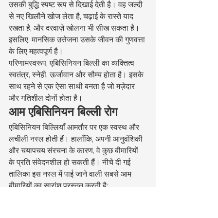
उसकी बुद्धि स्पष्ट रूप से दिखाई देती है। वह जल्दी 
से नए खिलौने खोज लेता है, चढ़ाई के रास्ते याद 
रखता है, और दरवाज़े खोलना भी सीख सकता है। 
इसलिए, मानसिक उत्तेजना उसके जीवन की गुणवत्ता 
के लिए महत्वपूर्ण है।
परिणामस्वरूप, एबिसिनियन बिल्ली का व्यक्तित्व 
स्वतंत्र, स्नेही, ऊर्जावान और सौम्य होता है। इसके 
साथ रहने से एक ऐसा साथी बनता है जो मज़ेदार 
और गतिशील दोनों होता है।
आम एबिसिनियन बिल्ली रोग
एबिसिनियन बिल्लियाँ आमतौर पर एक स्वस्थ और 
लचीली नस्ल होती हैं। हालाँकि, अपनी आनुवंशिकी 
और चयापचय संरचना के कारण, वे कुछ बीमारियों 
के प्रति संवेदनशील हो सकती हैं। नीचे दी गई 
तालिका इस नस्ल में पाई जाने वाली सबसे आम 
बीमारियों का सारांश प्रस्तुत करती है:
रोग का नाम
स्पष्टीकरण
पूर्वाग्रह का स्तर