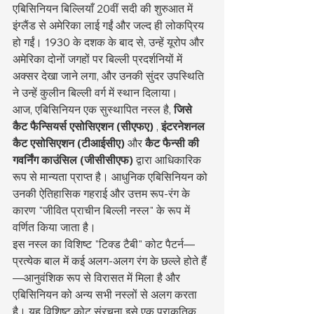
एबिसिनियन बिल्लियाँ 20वीं सदी की शुरुआत में 
इंग्लैंड से अमेरिका लाई गईं और जल्द ही लोकप्रिय 
हो गईं। 1930 के दशक के बाद से, उन्हें यूरोप और 
अमेरिका दोनों जगहों पर बिल्ली प्रदर्शनियों में 
अक्सर देखा जाने लगा, और उनकी सुंदर उपस्थिति 
ने उन्हें कुलीन बिल्ली वर्ग में स्थान दिलाया।
आज, एबिसिनियन एक सुस्थापित नस्ल है, 
जिसे 
कैट फैन्सियर्स एसोसिएशन (सीएफए)
 , 
इंटरनेशनल 
कैट एसोसिएशन (टीआईसीए)
 और 
कैट फैन्सी की 
गवर्निंग काउंसिल (जीसीसीएफ)
 द्वारा आधिकारिक 
रूप से मान्यता प्राप्त है। आधुनिक एबिसिनियन को 
उनकी ऐतिहासिक गहराई और उत्तम रूप-रंग के 
कारण "जीवित प्राचीन बिल्ली नस्ल" के रूप में 
वर्णित किया जाता है।
इस नस्ल का विशिष्ट "टिक्ड टैबी" कोट पैटर्न—
प्रत्येक बाल में कई अलग-अलग रंग के छल्ले होते हैं
—आनुवंशिक रूप से विरासत में मिला है और 
एबिसिनियन को अन्य सभी नस्लों से अलग करता 
है। यह विशिष्ट कोट संरचना इसे एक प्राकृतिक 