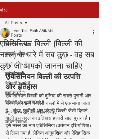
पोस्ट
All Posts
Vet. Tek. Fatih ARIKAN
All Posts
एबिसिनियन बिल्ली (बिल्ली की
बिल्ली का स्वास्थ्य
नस्ल) के बारे में सब कुछ - वह सब
कुत्ते का स्वास्थ्य
कुछ जो आपको जानना चाहिए
बिल्ली की नस्लें
कुत्ते की नस्लें
एबिसिनियन बिल्ली की उत्पत्ति 
बिल्लियों के बारे में
और इतिहास
कुत्तों के बारे में
एबिसिनियन बिल्ली को दुनिया की सबसे पुरानी और 
बिल्लियों और कुत्तों के बारे में
सबसे रहस्यमयी बिल्ली नस्लों में से एक माना जाता 
है। सुंदर, फुर्तीली और जंगली बिल्ली जैसी दिखने 
पशु स्वास्थ्य और नियामकीय अपडेट
वाली इस नस्ल का इतिहास हज़ारों साल पुराना है। 
पशुधन स्वास्थ्य
इस नस्ल का नाम एबिसिनिया (वर्तमान इथियोपिया) 
से लिया गया है, लेकिन आनुवंशिक और ऐतिहासिक 