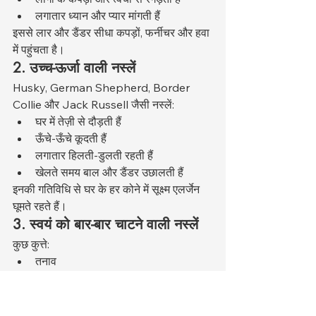
लगातार ध्यान और प्यार मांगती हैं
इससे लार और डैंडर सीधा कपड़ों, फर्नीचर और हवा 
में पहुंचता है।
2. उच्च-ऊर्जा वाली नस्लें
Husky, German Shepherd, Border 
Collie और Jack Russell जैसी नस्लें:
घर में तेज़ी से दौड़ती हैं
ऊँचे-ऊँचे कूदती हैं
लगातार हिलती-डुलती रहती हैं
खेलते समय बाल और डैंडर उछालती हैं
इनकी गतिविधि से घर के हर कोने में सूक्ष्म एलर्जेन 
घूमते रहते हैं।
3. स्वयं को बार-बार चाटने वाली नस्लें
कुछ कुत्ते:
तनाव
ऊब
त्वचा संवेदनशीलताके कारण बार-बार स्वयं 
को चाटते हैं।