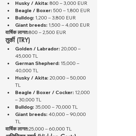
Husky / Akita:
 800 – 3,000 EUR
Beagle / Boxer:
 500 – 1,800 EUR
Bulldog:
 1,200 – 3,800 EUR
Giant breeds:
 1,500 – 4,000 EUR
वार्षिक लागत:
800 – 2,500 EUR
तुर्की (TRY)
Golden / Labrador:
 20,000 – 
45,000 TL
German Shepherd:
 15,000 – 
40,000 TL
Husky / Akita:
 20,000 – 50,000 
TL
Beagle / Boxer / Cocker:
 12,000 
– 30,000 TL
Bulldog:
 35,000 – 70,000 TL
Giant breeds:
 40,000 – 90,000 
TL
वार्षिक लागत:
25,000 – 60,000 TL