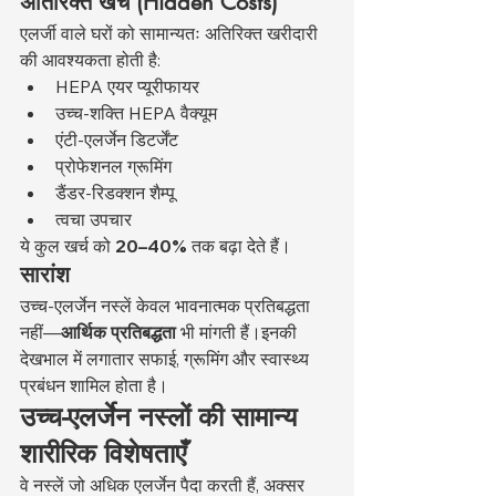
अतिरिक्त खर्च (Hidden Costs)
एलर्जी वाले घरों को सामान्यतः अतिरिक्त खरीदारी 
की आवश्यकता होती है:
HEPA एयर प्यूरीफायर
उच्च-शक्ति HEPA वैक्यूम
एंटी-एलर्जेन डिटर्जेंट
प्रोफेशनल ग्रूमिंग
डैंडर-रिडक्शन शैम्पू
त्वचा उपचार
ये कुल खर्च को 
20–40%
 तक बढ़ा देते हैं।
सारांश
उच्च-एलर्जेन नस्लें केवल भावनात्मक प्रतिबद्धता 
नहीं—
आर्थिक प्रतिबद्धता
 भी मांगती हैं।इनकी 
देखभाल में लगातार सफाई, ग्रूमिंग और स्वास्थ्य 
प्रबंधन शामिल होता है।
उच्च-एलर्जेन नस्लों की सामान्य 
शारीरिक विशेषताएँ
वे नस्लें जो अधिक एलर्जेन पैदा करती हैं, अक्सर 