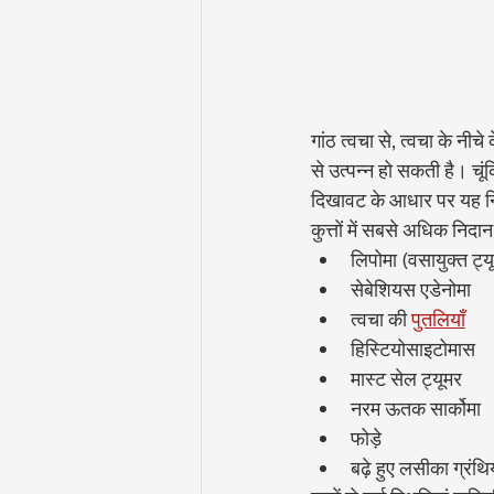
गांठ त्वचा से, त्वचा के नी
से उत्पन्न हो सकती है। चू
दिखावट के आधार पर यह निर्
कुत्तों में सबसे अधिक निदा
लिपोमा (वसायुक्त ट्य
सेबेशियस एडेनोमा
त्वचा की 
पुतलियाँ
हिस्टियोसाइटोमास
मास्ट सेल ट्यूमर
नरम ऊतक सार्कोमा
फोड़े
बढ़े हुए लसीका ग्रंथिय