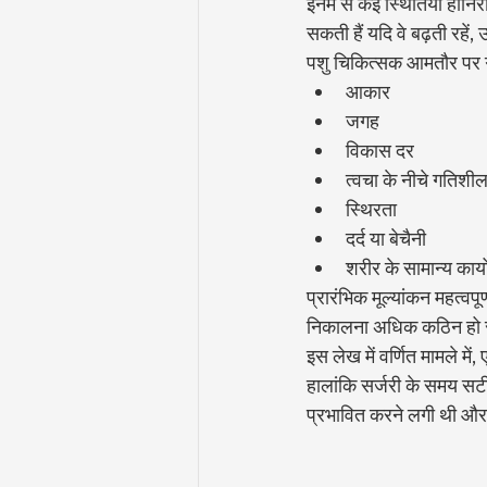
इनमें से कई स्थितियां हानिरह
सकती हैं यदि वे बढ़ती रहे
पशु चिकित्सक आमतौर पर गां
आकार
जगह
विकास दर
त्वचा के नीचे गतिशी
स्थिरता
दर्द या बेचैनी
शरीर के सामान्य कार्य
प्रारंभिक मूल्यांकन महत्वपू
निकालना अधिक कठिन हो 
इस लेख में वर्णित मामले में,
हालांकि सर्जरी के समय सटी
प्रभावित करने लगी थी औ