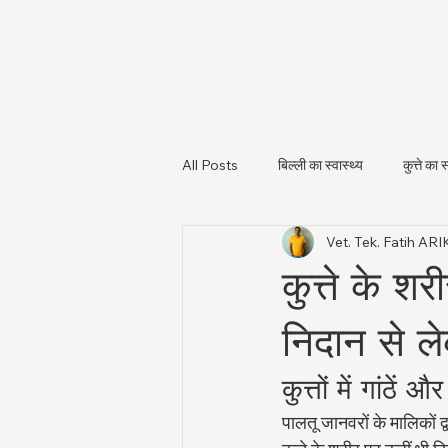
All Posts
बिल्ली का स्वास्थ्य
कुत्ते का स
Vet. Tek. Fatih AR
पशु स्वास्थ्य और नियामकीय अपडेट
पशु
कुत्ते के श
निदान से ल
कुत्तों में गांठें 
पालतू जानवरों के मालिकों द्