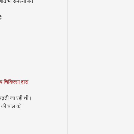
गांठें भी समस्या बन 
ं:
य चिकित्सा द्वारा
बढ़ती जा रही थी। 
े की चाल को 