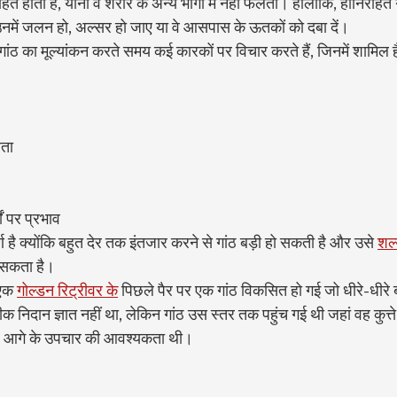
ित होती हैं, यानी वे शरीर के अन्य भागों में नहीं फैलतीं। हालांकि, हानिरहित 
ं, उनमें जलन हो, अल्सर हो जाए या वे आसपास के ऊतकों को दबा दें।
ठ का मूल्यांकन करते समय कई कारकों पर विचार करते हैं, जिनमें शामिल है
लता
ों पर प्रभाव
र्ण है क्योंकि बहुत देर तक इंतजार करने से गांठ बड़ी हो सकती है और उसे 
शल्
सकता है।
 एक 
गोल्डन रिट्रीवर के
 पिछले पैर पर एक गांठ विकसित हो गई जो धीरे-धीरे 
क निदान ज्ञात नहीं था, लेकिन गांठ उस स्तर तक पहुंच गई थी जहां वह कुत्त
र आगे के उपचार की आवश्यकता थी।