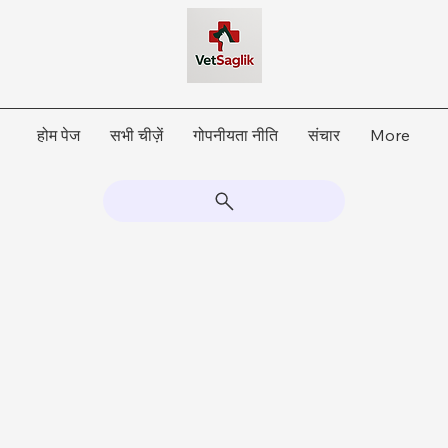
होम पेज
सभी चीज़ें
गोपनीयता नीति
संचार
More