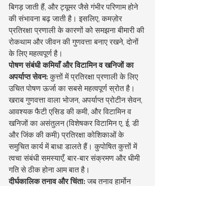
बिगड़ जाती हैं, और ट्यूमर जैसे गंभीर परिणाम होने 
की संभावना बढ़ जाती है। इसलिए, कमज़ोर 
प्रतिरक्षा प्रणाली के कारणों को समझना बीमारी की 
रोकथाम और जीवन की गुणवत्ता बनाए रखने, दोनों 
के लिए महत्वपूर्ण है।
पोषण संबंधी कमियाँ और विटामिन व खनिजों का 
अपर्याप्त सेवन:
 कुत्तों में प्रतिरक्षा प्रणाली के लिए 
उचित पोषण ऊर्जा का सबसे महत्वपूर्ण स्रोत है। 
खराब गुणवत्ता वाला भोजन, अपर्याप्त प्रोटीन सेवन, 
आवश्यक फैटी एसिड की कमी, और विटामिन व 
खनिजों का असंतुलन (विशेषकर विटामिन ए, ई, डी 
और जिंक की कमी) प्रतिरक्षा कोशिकाओं के 
समुचित कार्य में बाधा डालते हैं। कुपोषित कुत्तों में 
त्वचा संबंधी समस्याएँ, बार-बार संक्रमण और धीमी 
गति से ठीक होना आम बात है।
दीर्घकालिक तनाव और चिंता:
 जब तनाव हार्मोन 
कोर्टिसोल लंबे समय तक बढ़ा रहता है, तो यह 
प्रतिरक्षा प्रणाली को दबा देता है। लगातार 
अकेलापन, दिनचर्या में बदलाव, तेज़ आवाज़ें, नए 