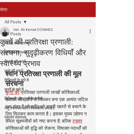
पोस्ट
All Posts
Vet. Ali Kemal DÖNMEZ
All Posts
कुत्तों की प्रतिरक्षा प्रणाली:
बिल्ली का स्वास्थ्य
संरचना, सुदृढ़ीकरण विधियाँ और
कुत्ते का स्वास्थ्य
स्वास्थ्य प्रभाव
बिल्ली की नस्लें
कुत्ते की नस्लें
श्वान प्रतिरक्षा प्रणाली की मूल 
बिल्लियों के बारे में
संरचना
कुत्तों के बारे में
कुत्तों की
 प्रतिरक्षा प्रणाली लाखों कोशिकाओं, 
बिल्लियों और कुत्तों के बारे में
ऊतकों और अंगों से मिलकर बना एक अत्यंत जटिल 
रक्षा तंत्र है जो शरीर को बाहरी खतरों से बचाने के 
पशु स्वास्थ्य और नियामकीय अपडेट
लिए मिलकर काम करता है। इसका मुख्य उद्देश्य न 
पशुधन स्वास्थ्य
केवल सूक्ष्मजीवों को नष्ट करना है, बल्कि 
ट्यूमर
कोशिकाओं की वृद्धि को रोकना, विषाक्त पदार्थों को 