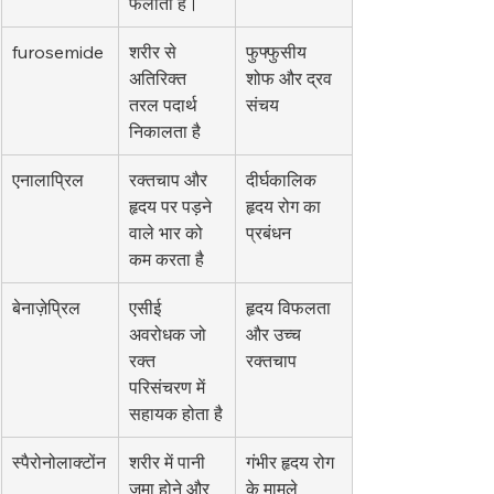
फैलाता है।
furosemide
शरीर से 
फुफ्फुसीय 
अतिरिक्त 
शोफ और द्रव 
तरल पदार्थ 
संचय
निकालता है
एनालाप्रिल
रक्तचाप और 
दीर्घकालिक 
हृदय पर पड़ने 
हृदय रोग का 
वाले भार को 
प्रबंधन
कम करता है
बेनाज़ेप्रिल
एसीई 
हृदय विफलता 
अवरोधक जो 
और उच्च 
रक्त 
रक्तचाप
परिसंचरण में 
सहायक होता है
स्पैरोनोलाक्टोंन
शरीर में पानी 
गंभीर हृदय रोग 
जमा होने और 
के मामले