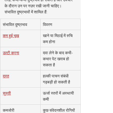
के दौरान उन पर नज़र रखी जानी चाहिए।
संभावित दुष्प्रभावों में शामिल हैं:
संभावित दुष्प्रभाव
विवरण
कम हुई भूख
खाने या मिठाई में रुचि 
कम होना
उल्टी करना
दवा लेने के बाद कभी-
कभार पेट खराब हो 
सकता है
दस्त
हल्की पाचन संबंधी 
गड़बड़ी हो सकती है
सुस्ती
ऊर्जा स्तरों में अस्थायी 
कमी
कमजोरी
कुछ संवेदनशील रोगियों 