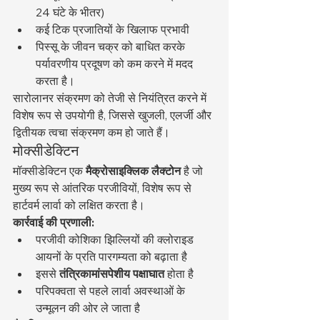
24 घंटे के भीतर)
कई टिक प्रजातियों के खिलाफ प्रभावी
पिस्सू के जीवन चक्र को बाधित करके 
पर्यावरणीय प्रदूषण को कम करने में मदद 
करता है।
सारोलानर संक्रमण को तेजी से नियंत्रित करने में 
विशेष रूप से उपयोगी है, जिससे खुजली, एलर्जी और 
द्वितीयक त्वचा संक्रमण कम हो जाते हैं।
मोक्सीडेक्टिन
मॉक्सीडेक्टिन एक 
मैक्रोसाइक्लिक लैक्टोन
 है जो 
मुख्य रूप से आंतरिक परजीवियों, विशेष रूप से 
हार्टवर्म लार्वा को लक्षित करता है।
कार्रवाई की प्रणाली:
परजीवी कोशिका झिल्लियों की क्लोराइड 
आयनों के प्रति पारगम्यता को बढ़ाता है
इससे 
तंत्रिकामांसपेशीय पक्षाघात
 होता है
परिपक्वता से पहले लार्वा अवस्थाओं के 
उन्मूलन की ओर ले जाता है