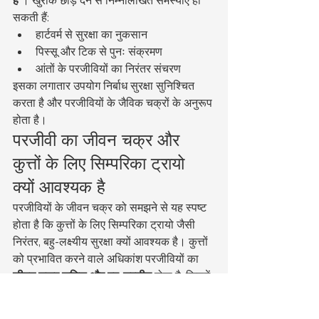
है
 । खुराक छोड़ देने से निम्नलिखित समस्याएं हो 
सकती हैं:
हार्टवर्म से सुरक्षा का नुकसान
पिस्सू और टिक से पुनः संक्रमण
आंतों के परजीवियों का निरंतर संचरण
इसका लगातार उपयोग निर्बाध सुरक्षा सुनिश्चित 
करता है और परजीवियों के जैविक चक्रों के अनुरूप 
होता है।
परजीवी का जीवन चक्र और 
कुत्तों के लिए सिम्परिका ट्रायो 
क्यों आवश्यक है
परजीवियों के जीवन चक्र को समझने से यह स्पष्ट 
होता है कि कुत्तों के लिए सिम्परिका ट्रायो जैसी 
निरंतर, बहु-लक्ष्यीय सुरक्षा क्यों आवश्यक है। कुत्तों 
को प्रभावित करने वाले अधिकांश परजीवियों का 
जीवन चक्र जटिल और बहु-चरणीय
 होता है, जिसमें 
अक्सर पर्यावरणीय चरण या मध्यवर्ती मेजबान 
शामिल होते हैं।