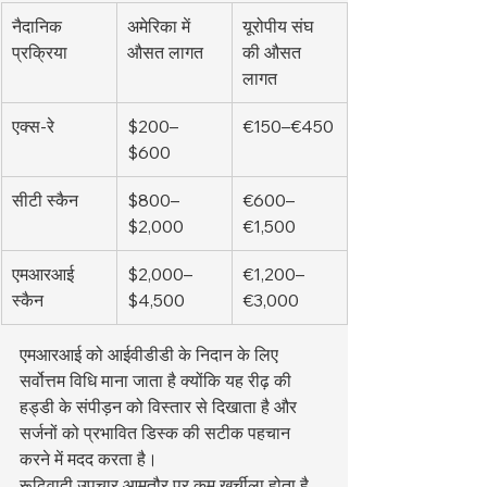
नैदानिक 
अमेरिका में 
यूरोपीय संघ 
प्रक्रिया
औसत लागत
की औसत 
लागत
एक्स-रे
$200–
€150–€450
$600
सीटी स्कैन
$800–
€600–
$2,000
€1,500
एमआरआई 
$2,000–
€1,200–
स्कैन
$4,500
€3,000
एमआरआई को आईवीडीडी के निदान के लिए 
सर्वोत्तम विधि माना जाता है क्योंकि यह रीढ़ की 
हड्डी के संपीड़न को विस्तार से दिखाता है और 
सर्जनों को प्रभावित डिस्क की सटीक पहचान 
करने में मदद करता है।
रूढ़िवादी उपचार आमतौर पर कम खर्चीला होता है 