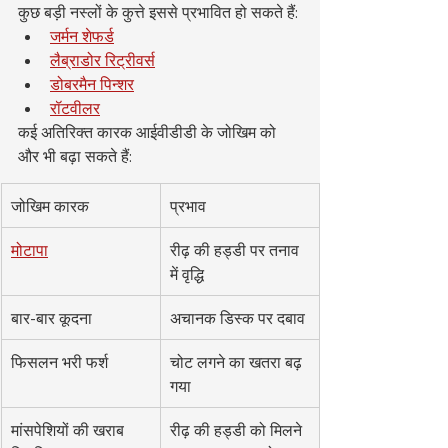
कुछ बड़ी नस्लों के कुत्ते इससे प्रभावित हो सकते हैं:
जर्मन शेफर्ड
लैब्राडोर रिट्रीवर्स
डोबरमैन पिन्शर
रॉटवीलर
कई अतिरिक्त कारक आईवीडीडी के जोखिम को 
और भी बढ़ा सकते हैं:
जोखिम कारक
प्रभाव
मोटापा
रीढ़ की हड्डी पर तनाव 
में वृद्धि
बार-बार कूदना
अचानक डिस्क पर दबाव
फिसलन भरी फर्श
चोट लगने का खतरा बढ़ 
गया
मांसपेशियों की खराब 
रीढ़ की हड्डी को मिलने 