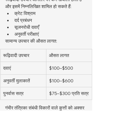
और इसमें निम्नलिखित शामिल हो सकते हैं:
क्रेट विश्राम
दर्द प्रबंधन
सूजनरोधी दवाएँ
अनुवर्ती परीक्षाएं
सामान्य उपचार की औसत लागत:
रूढ़िवादी उपचार
औसत लागत
दवाएं
$100–$500
अनुवर्ती मुलाकातें
$100–$600
पुनर्वास सत्र
$75–$300 प्रति सत्र
गंभीर तंत्रिका संबंधी विकारों वाले कुत्तों को अक्सर 
सर्जरी की आवश्यकता होती है। सामान्य IVDD 
सर्जरी में शामिल हैं:
हेमिलैमिनेक्टॉमी