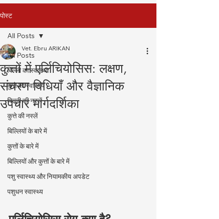
पोस्ट
All Posts
Vet. Ebru ARIKAN
All Posts
कुत्तों में एर्लिचियोसिस: लक्षण,
बिल्ली का स्वास्थ्य
संचरण विधियाँ और वैज्ञानिक
कुत्ते का स्वास्थ्य
उपचार मार्गदर्शिका
बिल्ली की नस्लें
कुत्ते की नस्लें
बिल्लियों के बारे में
कुत्तों के बारे में
बिल्लियों और कुत्तों के बारे में
पशु स्वास्थ्य और नियामकीय अपडेट
पशुधन स्वास्थ्य