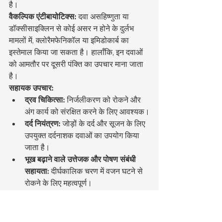
है।
वैकल्पिक एंटीबायोटिक्स:
 दवा असहिष्णुता या 
डॉक्सीसाइक्लिन से कोई असर न होने के दुर्लभ 
मामलों में, क्लोरैमफेनिकॉल या इमिडोकार्ब का 
इस्तेमाल किया जा सकता है। हालाँकि, इन दवाओं 
को आमतौर पर दूसरी पंक्ति का उपचार माना जाता 
है।
सहायक उपचार:
द्रव चिकित्सा:
 निर्जलीकरण को रोकने और 
अंग कार्य को संरक्षित करने के लिए आवश्यक।
दर्द नियंत्रण:
 जोड़ों के दर्द और सूजन के लिए 
उपयुक्त दर्दनाशक दवाओं का उपयोग किया 
जाता है।
भूख बढ़ाने वाले उत्तेजक और पोषण संबंधी 
सहायता:
 दीर्घकालिक चरण में वजन घटने से 
रोकने के लिए महत्वपूर्ण।
प्रतिरक्षा समर्थन:
 विशेष रूप से उप-नैदानिक 
और दीर्घकालिक अवस्थाओं में, स्वास्थ्य लाभ 
में तेजी ला सकता है।