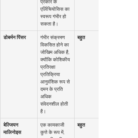
प्रकार के 
एर्लिचियोसिस का 
स्वरूप गंभीर हो 
सकता है।
डोबर्मन पिंसर
गंभीर संक्रमण 
बहुत
विकसित होने का 
जोखिम अधिक है, 
क्योंकि कोशिकीय 
प्रतिरक्षा 
प्रतिक्रिया 
आनुवंशिक रूप से 
दमन के प्रति 
अधिक 
संवेदनशील होती 
है।
बेल्जियन 
एक कामकाजी 
बहुत
मालिनोइस
कुत्ते के रूप में, 