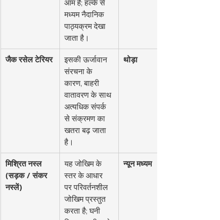
आम है; हल्के से 
मध्यम नैदानिक 
पाठ्यक्रम देखा 
जाता है।
जैक रसेल टेरियर
इसकी ऊर्जावान 
थोड़ा
संरचना के 
कारण, बाहरी 
वातावरण के साथ 
अत्यधिक संपर्क 
से संक्रमण का 
खतरा बढ़ जाता 
है।
मिश्रित नस्ल 
यह जोखिम के 
न्यून मध्यम
(सड़क / संकर 
स्तर के आधार 
नस्लें)
पर परिवर्तनशील 
जोखिम प्रस्तुत 
करता है; घनी 