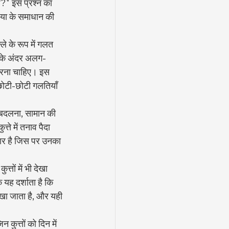
ै?" इस प्रश्न का 
्या के समाधान की 
ल्ले के रूप में गलत 
र के अंदर अलग-
 करना चाहिए। इस 
 छोटी-छोटी गलतियाँ 
र बदलना, सामान की 
ते में तनाव पैदा 
हार है जिस पर उनका 
्तों में भी देखा 
 यह दर्शाता है कि 
देखा जाता है, और यही 
 कुत्तों को दिन में 