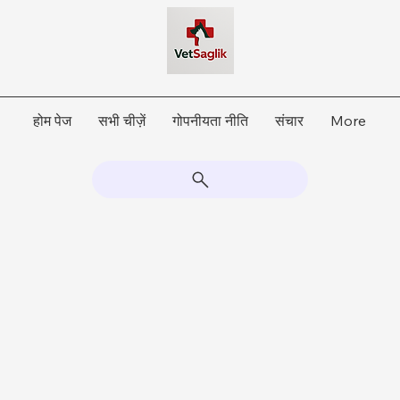
होम पेज
सभी चीज़ें
गोपनीयता नीति
संचार
More