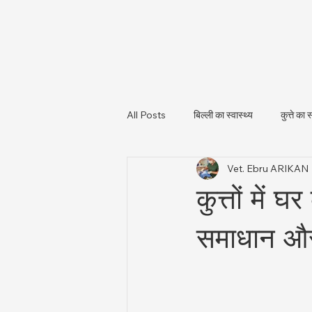
All Posts
बिल्ली का स्वास्थ्य
कुत्ते का स
Vet. Ebru ARIKAN
पशु स्वास्थ्य और नियामकीय अपडेट
पशु
कुत्तों में
समाधान और स