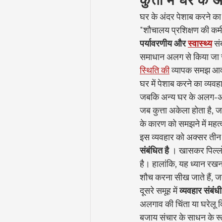
कुत्तों में घर के
घर के अंदर पेशाब करने का 
"शौचालय प्रशिक्षण की कमी"
पर्यावरणीय और
स्वास्थ्य
 स
समाधान अलग से किया जा स
स्थिति की
 व्यापक समझ आव
घर में पेशाब करने का व्यवहा
जबकि अन्य घर के अलग-अलग हि
जब कुत्ता अकेला होता है, 
के कारण को समझने में महत्वप
इस व्यवहार को अक्सर तीन मुख
संबंधित है
 । खासकर पिल्लों
है। हालांकि, यह ध्यान रखना
शौच करना सीख जाते हैं, जब
दूसरे समूह में 
व्यवहार संबंधी
अलगाव की चिंता या घरेलू दिन
बजाय संचार के साधन के रूप