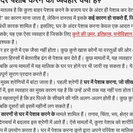
 अंदर पेशाब करने का व्यवहार क्या है?
मतलब है कि कुत्ता बाहर पेशाब करने के बजाय घर के अंदर ही पेशाब कर देत
 का कारण माना जाता है, लेकिन वास्तव में इसके 
कई कारण हो सकते हैं, जि
ंबंधी कारक शामिल हैं। इसलिए, घर के अंदर पेशाब करना केवल एक आदत नह
के; यह एक ऐसा व्यवहार है जिसके लिए 
कुत्ते की उम्र, इतिहास, मनोविज्ञ
श्यक है।
र हर कुत्ते में एक जैसा नहीं होता। कुछ कुत्ते खास कोनों या वस्तुओं की ओर आ
स्सों में बेतरतीब ढंग से पेशाब कर देते हैं। कुछ मामलों में, यह व्यवहार
जबकि अन्य मामलों में यह मालिक के घर पर होने पर भी जारी रह सकता है। ये
ूर्ण सुराग प्रदान करते हैं।
्य श्रेणियों में बांटा जाता है। पहली श्रेणी है 
घर में पेशाब करना, जो सीख
 में, इस व्यवहार का मुख्य कारण यह है कि उन्हें अभी तक यह नहीं पता होता
 महत्वपूर्ण है कि हर पिल्ले के सीखने की गति अलग-अलग होती है। कुछ कुत्ते 
कि दूसरों को इसमें महीनों लग सकते हैं।
 कारणों से घर में पेशाब करने के
 मामले शामिल हैं। तनाव, चिंता, भय, क्षेत्र क
चर्या में बदलाव इस श्रेणी में आते हैं। ऐसे मामलों में, कुत्ता पेशाब को शा
 में उपयोग करता है। घर में पेशाब करना कुत्ते द्वारा अपने परिवेश या माल