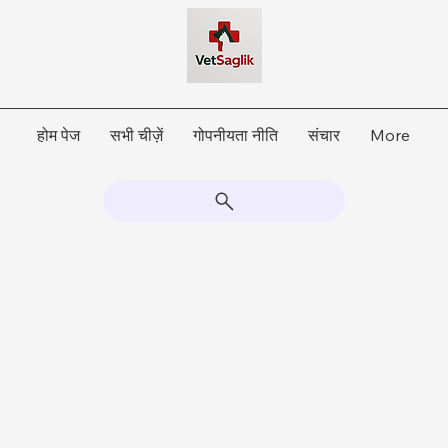
होम पेज
सभी चीज़ें
गोपनीयता नीति
संचार
More