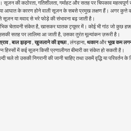
। सूजन की कठोरता, गतिशीलता, गर्माहट और सतह पर चिपकाव महत्वपूर्ण स
या आघात के कारण होने वाली सूजन के सबसे प्रमुख लक्षण हैं। अगर कुत्ते 
से सूजन या मवाद से भरे फोड़े की संभावना बढ़ जाती है।
ारंभिक चेतावनी संकेत है, खासकर घातक ट्यूमर में। कोई भी गांठ जो कुछ हफ़्तों
 उसकी सतह पर लालिमा आ जाती है, उसका तुरंत मूल्यांकन ज़रूरी है।
स्राव
 , 
बाल झड़ना
 , 
खुजलाने की
इच्छा
 , लंगड़ाना, 
थकान
 और 
भूख कम लग
भिन्न हिस्सों में कई सूजन किसी प्रणालीगत बीमारी का संकेत हो सकती है।
ी चले तो उसकी निगरानी की जानी चाहिए तथा उसमें वृद्धि या परिवर्तन के 