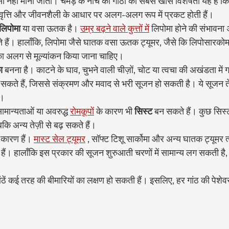
नहीं माना जाता। चमड़े के नीचे की गांठों की सबसे खास विशेषता यह है कि ये 
्रवृत्ति और जीवनशैली के आधार पर अलग-अलग रूप में प्रकट होती हैं।
लिपोमा
 या वसा ऊतक है। 
उम्र बढ़ने वाले कुत्तों में
 लिपोमा होने की संभावना
 हैं। हालाँकि, लिपोमा जैसे घातक वसा ऊतक ट्यूमर, जैसे कि लिपोसारकोमा, 
 का अलग से मूल्यांकन किया जाना चाहिए।
ा
 बनना है। काटने के घाव, चुभने वाली चीज़ों, चोट या त्वचा की अखंडता में 
बस सकते हैं, जिससे संक्रमण और मवाद से भरी सूजन हो सकती है। ये सूजन ते
ै।
मान्यताओं या अवरुद्ध 
रोमकूपों
 के कारण भी 
सिस्ट
 बन सकते हैं। कुछ सिस्ट 
कि अन्य तेज़ी से बढ़ सकते हैं।
कारण हैं। 
मास्ट सेल ट्यूमर
 , सॉफ्ट टिशू सार्कोमा और अन्य घातक ट्यूमर त
हैं। हालाँकि इस प्रकार की सूजन शुरुआती चरणों में सामान्य लग सकती है, ल
की गांठें कई तरह की बीमारियों का लक्षण हो सकती हैं। इसलिए, हर गांठ की पेशे