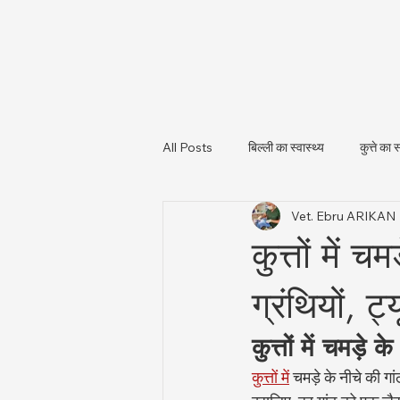
All Posts
बिल्ली का स्वास्थ्य
कुत्ते का स
Vet. Ebru ARIKAN
पशु स्वास्थ्य और नियामकीय अपडेट
पशु
कुत्तों में 
ग्रंथियों,
कुत्तों में चमड
कुत्तों में
 चमड़े के नीचे की ग