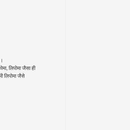
ै।
मा, लिपोमा जैसा ही 
ी लिपोमा जैसे 