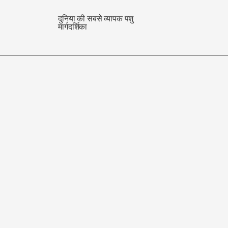
दुनिया की सबसे व्यापक पशु
मार्गदर्शिका