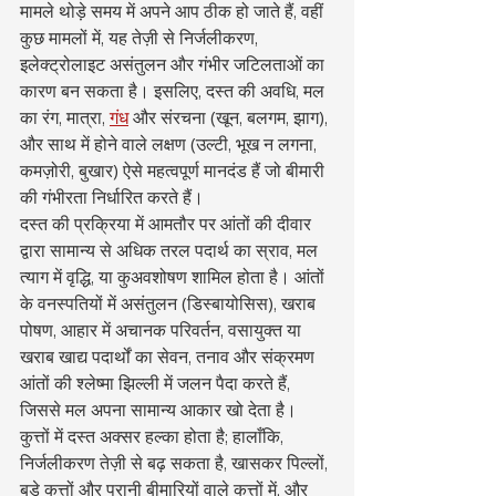
मामले थोड़े समय में अपने आप ठीक हो जाते हैं, वहीं 
कुछ मामलों में, यह तेज़ी से निर्जलीकरण, 
इलेक्ट्रोलाइट असंतुलन और गंभीर जटिलताओं का 
कारण बन सकता है। इसलिए, दस्त की अवधि, मल 
का रंग, मात्रा, 
गंध
 और संरचना (खून, बलगम, झाग), 
और साथ में होने वाले लक्षण (उल्टी, भूख न लगना, 
कमज़ोरी, बुखार) ऐसे महत्वपूर्ण मानदंड हैं जो बीमारी 
की गंभीरता निर्धारित करते हैं।
दस्त की प्रक्रिया में आमतौर पर आंतों की दीवार 
द्वारा सामान्य से अधिक तरल पदार्थ का स्राव, मल 
त्याग में वृद्धि, या कुअवशोषण शामिल होता है। आंतों 
के वनस्पतियों में असंतुलन (डिस्बायोसिस), खराब 
पोषण, आहार में अचानक परिवर्तन, वसायुक्त या 
खराब खाद्य पदार्थों का सेवन, तनाव और संक्रमण 
आंतों की श्लेष्मा झिल्ली में जलन पैदा करते हैं, 
जिससे मल अपना सामान्य आकार खो देता है।
कुत्तों में दस्त अक्सर हल्का होता है; हालाँकि, 
निर्जलीकरण तेज़ी से बढ़ सकता है, खासकर पिल्लों, 
बड़े कुत्तों और पुरानी बीमारियों वाले कुत्तों में, और 