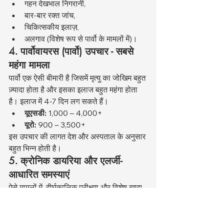
गहन देखभाल निगरानी,
बार-बार रक्त जांच,
चिकित्सकीय इलाज़,
अलगाव (विशेष रूप से पार्वो के मामलों में)।
4. पार्वोवायरस (पार्वो) उपचार - सबसे 
महंगा मामला
पार्वो एक ऐसी बीमारी है जिसमें मृत्यु का जोखिम बहुत 
ज़्यादा होता है और इसका इलाज बहुत महंगा होता 
है। इलाज में 4-7 दिन लग सकते हैं।
यूएसडी:
 1,000 – 4,000+
यूरो:
 900 – 3,500+
इस उपचार की लागत देश और अस्पताल के अनुसार 
बहुत भिन्न होती है।
5. क्रोनिक डायरिया और एलर्जी-
आधारित समस्याएं
ऐसे मामलों में, दीर्घकालिक परीक्षण और विशेष खाद्य 
पदार्थों की आवश्यकता होती है।
यूएसडी:
 300 – 1,000+