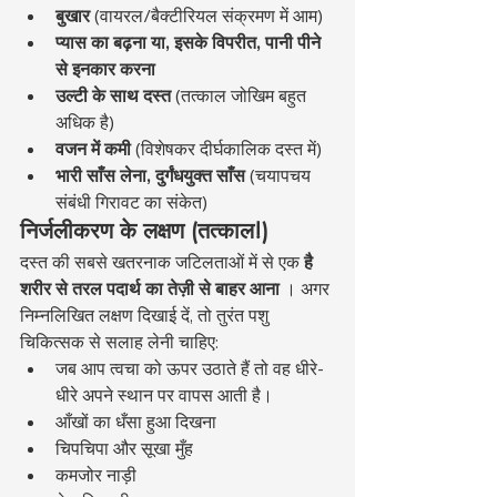
बुखार
 (वायरल/बैक्टीरियल संक्रमण में आम)
प्यास का बढ़ना या, इसके विपरीत, पानी पीने 
से इनकार करना
उल्टी के साथ दस्त
 (तत्काल जोखिम बहुत 
अधिक है)
वजन में कमी
 (विशेषकर दीर्घकालिक दस्त में)
भारी साँस लेना, दुर्गंधयुक्त साँस
 (चयापचय 
संबंधी गिरावट का संकेत)
निर्जलीकरण के लक्षण (तत्काल!)
दस्त की सबसे खतरनाक जटिलताओं में से एक 
है 
शरीर से तरल पदार्थ का तेज़ी से बाहर आना
 । अगर 
निम्नलिखित लक्षण दिखाई दें, तो तुरंत पशु 
चिकित्सक से सलाह लेनी चाहिए:
जब आप त्वचा को ऊपर उठाते हैं तो वह धीरे-
धीरे अपने स्थान पर वापस आती है।
आँखों का धँसा हुआ दिखना
चिपचिपा और सूखा मुँह
कमजोर नाड़ी