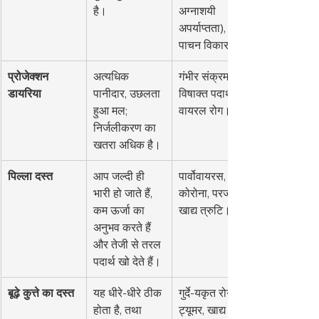
है।
अग्नाशयी 
अपर्याप्तता), वसा 
पाचन विकार।
प्रोजेक्शन 
अत्यधिक 
गंभीर संक्रमण, 
डायरिया
पानीदार, उछलता 
विषाक्त पदार्थ, 
हुआ मल; 
वायरल रोग।
निर्जलीकरण का 
खतरा अधिक है।
पिल्ला दस्त
आप जल्दी ही 
पार्वोवायरस, 
भारी हो जाते हैं, 
कोरोना, परजीवी, 
कम ऊर्जा का 
खाद्य त्रुटि।
अनुभव करते हैं 
और तेजी से तरल 
पदार्थ खो देते हैं।
बूढ़े कुत्ते का दस्त
यह धीरे-धीरे ठीक 
गुर्दे-यकृत रोग, 
होता है, तथा 
ट्यूमर, खाद्य 