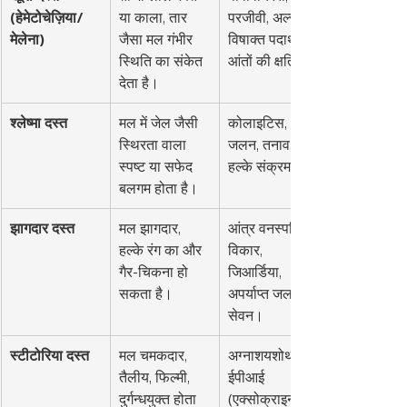
(हेमेटोचेज़िया/
या काला, तार 
परजीवी, अल्सर, 
मेलेना)
जैसा मल गंभीर 
विषाक्त पदार्थ, 
स्थिति का संकेत 
आंतों की क्षति।
देता है।
श्लेष्मा दस्त
मल में जेल जैसी 
कोलाइटिस, 
स्थिरता वाला 
जलन, तनाव, 
स्पष्ट या सफेद 
हल्के संक्रमण।
बलगम होता है।
झागदार दस्त
मल झागदार, 
आंत्र वनस्पति 
हल्के रंग का और 
विकार, 
गैर-चिकना हो 
जिआर्डिया, 
सकता है।
अपर्याप्त जल 
सेवन।
स्टीटोरिया दस्त
मल चमकदार, 
अग्नाशयशोथ, 
तैलीय, फिल्मी, 
ईपीआई 
दुर्गन्धयुक्त होता 
(एक्सोक्राइन 