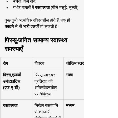
बेचैनी, कम नींद
गंभीर मामलों में 
रक्ताल्पता
 (पीले मसूड़े, सुस्ती)
कुछ कुत्ते अत्यधिक संवेदनशील होते हैं; 
एक ही 
काटने
 से भी 
भारी एलर्जी
 हो सकती है।
पिस्सू-जनित सामान्य स्वास्थ्य 
समस्याएँ
रोग
विवरण
जोखिम स्तर
पिस्सू एलर्जी 
पिस्सू-लार पर 
उच्च
डर्माटाइटिस 
प्रतिरक्षा की 
(एफ़-ए-डी)
अतिसंवेदनशील 
प्रतिक्रिया
रक्ताल्पता
निरंतर रक्तहानि 
मध्यम
से कमजोरी, 
विशेषकर पिल्लों में