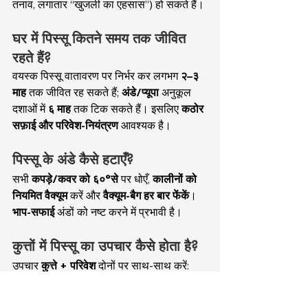
तनाव, लगातार “खुजली का एहसास”) हो सकते हैं।
घर में पिस्सू कितने समय तक जीवित 
रहते हैं?
वयस्क पिस्सू वातावरण पर निर्भर कर लगभग 
२–३ 
माह
 तक जीवित रह सकते हैं; 
अंडे/प्यूपा
 अनुकूल 
दशाओं में 
६ माह
 तक टिक सकते हैं। इसलिए 
कठोर 
सफ़ाई और परिवेश-नियंत्रण
 आवश्यक है।
पिस्सू के अंडे कैसे हटाएँ?
सभी 
कपड़े/कवर को ६०°से
 पर धोएँ, 
कालीनों को 
नियमित वैक्यूम
 करें और 
वैक्यूम-बैग हर बार फेंकें
। 
भाप-सफाई
 अंडों को नष्ट करने में प्रभावी है।
कुत्तों में पिस्सू का उपचार कैसे होता है?
उपचार 
कुत्ते + परिवेश
 दोनों पर साथ-साथ करें: 
टॉपिकल ड्रॉप्स
 (जैसे फिप्रोनिल, सेलेमेक्टिन), 
मौखिक दवाएँ
 (स्पिनोसैड, नाइटेनप्रीम), 
पिस्सू 