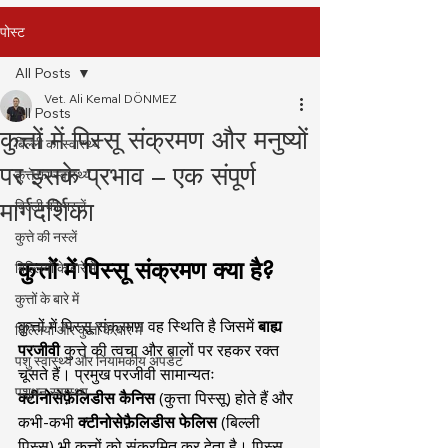
पोस्ट
All Posts
Vet. Ali Kemal DÖNMEZ
All Posts
कुत्तों में पिस्सू संक्रमण और मनुष्यों
बिल्ली का स्वास्थ्य
पर इसके प्रभाव – एक संपूर्ण
कुत्ते का स्वास्थ्य
मार्गदर्शिका
बिल्ली की नस्लें
कुत्ते की नस्लें
कुत्तों में पिस्सू संक्रमण क्या है?
बिल्लियों के बारे में
कुत्तों के बारे में
कुत्तों में पिस्सू संक्रमण वह स्थिति है जिसमें 
बाह्य 
बिल्लियों और कुत्तों के बारे में
परजीवी
 कुत्ते की त्वचा और बालों पर रहकर रक्त 
पशु स्वास्थ्य और नियामकीय अपडेट
चूसते हैं। प्रमुख परजीवी सामान्यतः 
पशुधन स्वास्थ्य
क्टीनोसेफ़ैलिडीस कैनिस
 (कुत्ता पिस्सू) होते हैं और 
कभी-कभी 
क्टीनोसेफ़ैलिडीस फेलिस
 (बिल्ली 
पिस्सू) भी कुत्तों को संक्रमित कर देता है। पिस्सू 