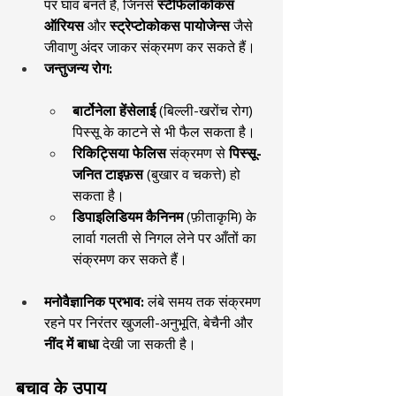
पर घाव बनते हैं, जिनसे 
स्टैफिलोकोकस 
ऑरियस
 और 
स्ट्रेप्टोकोकस पायोजेन्स
 जैसे 
जीवाणु अंदर जाकर संक्रमण कर सकते हैं।
जन्तुजन्य रोग:
बार्टोनेला हेंसेलाई
 (बिल्ली-खरोंच रोग) 
पिस्सू के काटने से भी फैल सकता है।
रिकिट्सिया फेलिस
 संक्रमण से 
पिस्सू-
जनित टाइफ़स
 (बुखार व चकत्ते) हो 
सकता है।
डिपाइलिडियम कैनिनम
 (फ़ीताकृमि) के 
लार्वा गलती से निगल लेने पर आँतों का 
संक्रमण कर सकते हैं।
मनोवैज्ञानिक प्रभाव:
 लंबे समय तक संक्रमण 
रहने पर निरंतर खुजली-अनुभूति, बेचैनी और 
नींद में बाधा
 देखी जा सकती है।
बचाव के उपाय