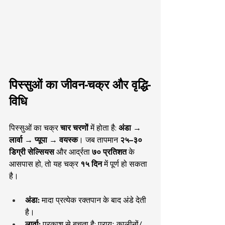
पिस्सुओं का जीवन-चक्र और वृद्धि-
विधि
पिस्सुओं का चक्र 
चार चरणों
 में होता है: 
अंडा → 
लार्वा → प्यूपा → वयस्क
। जब तापमान 
२५–३० 
डिग्री सेल्सियस
 और आर्द्रता 
७० प्रतिशत
 के 
आसपास हो, तो यह चक्र 
१५ दिन
 में पूर्ण हो सकता 
है।
अंडा:
 मादा प्रत्येक रक्तपान के बाद अंडे देती 
है।
लार्वा:
 प्रकाश से बचता है; प्रायः कालीनों/