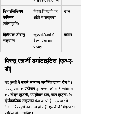
डिपाइलिडियम 
पिस्सू निगलने पर 
उच्च
कैनिनम
आँतों में संक्रमण
(फ़ीताकृमि)
द्वितीयक जीवाणु 
खुजली/घावों में 
मध्यम
संक्रमण
बैक्टीरिया का 
प्रवेश
पिस्सू एलर्जी डर्माटाइटिस (एफ़-ए-
डी)
यह कुत्तों में 
सबसे सामान्य एलर्जिक त्वचा-रोग
 है। 
पिस्सू-लार के 
एंटीजन
 प्रतिरक्षा को अति-सक्रिय 
कर 
तीव्र खुजली, पपड़ीदार घाव, बाल झड़ना
और 
दीर्घकालिक संक्रमण
 पैदा करते हैं। उपचार में 
केवल पिस्सुओं का नाश ही नहीं, 
एलर्जी-नियंत्रण
 भी 
शामिल होना चाहिए।