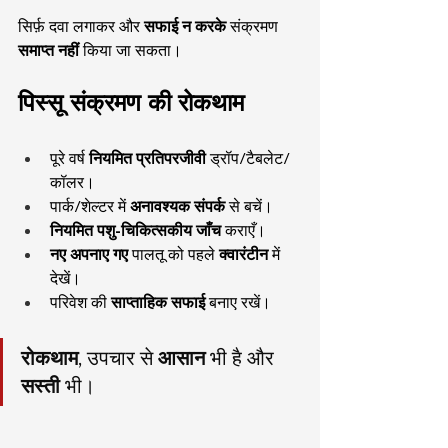
सिर्फ़ दवा लगाकर और 
सफाई न करके
 संक्रमण 
समाप्त नहीं
 किया जा सकता।
पिस्सू संक्रमण की रोकथाम
पूरे वर्ष 
नियमित प्रतिपरजीवी
 ड्रॉप/टैबलेट/
कॉलर।
पार्क/शेल्टर में 
अनावश्यक संपर्क
 से बचें।
नियमित पशु-चिकित्सकीय जाँच
 कराएँ।
नए अपनाए गए
 पालतू को पहले 
क्वारंटीन
 में 
देखें।
परिवेश की 
साप्ताहिक सफाई
 बनाए रखें।
रोकथाम
, उपचार से 
आसान
 भी है और 
सस्ती
 भी।