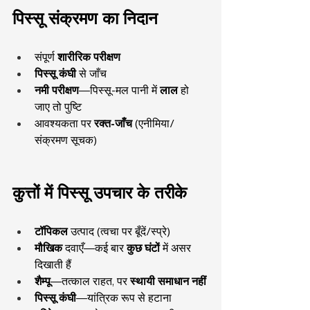
पिस्सू संक्रमण का निदान
संपूर्ण 
शारीरिक परीक्षण
पिस्सू कंघी
 से जाँच
नमी परीक्षण
—पिस्सू-मल पानी में 
लाल
 हो 
जाए तो पुष्टि
आवश्यकता पर 
रक्त-जाँच
 (एनीमिया/
संक्रमण सूचक)
कुत्तों में पिस्सू उपचार के तरीके
टॉपिकल
 उत्पाद (त्वचा पर बूँदें/स्प्रे)
मौखिक
 दवाएँ—कई बार 
कुछ घंटों
 में असर 
दिखाती हैं
शैम्पू
—तत्काल राहत, पर 
स्थायी समाधान नहीं
पिस्सू कंघी
—यांत्रिक रूप से हटाना