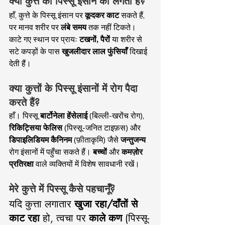
क्या कुत्ते का पिस्सू इंसान को लगता है?
हाँ, कुत्ते के पिस्सू इंसान पर 
कूदकर काट
 सकते हैं, 
पर मानव शरीर पर 
लंबे समय
 तक नहीं टिकते। 
काटे गए स्थान पर प्रायः 
टखनों, पैरों
 या शरीर से 
सटे कपड़ों के पास 
खुजलीदार लाल फुंसियाँ
 दिखाई 
देती हैं।
क्या कुत्तों के पिस्सू इंसानों में रोग पैदा 
करते हैं?
हाँ। पिस्सू 
बार्टोनेला हेंसेलाई
 (बिल्ली-खरोंच रोग), 
रिकिट्सिया फेलिस
 (पिस्सू-जनित टाइफ़स) और 
डिपाइलिडियम कैनिनम
 (फ़ीताकृमि) जैसे 
जन्तुजन्य
रोग इंसानों में पहुँचा सकते हैं। 
बच्चों
 और 
कमज़ोर 
प्रतिरक्षा
 वाले व्यक्तियों में विशेष सावधानी रखें।
मेरे कुत्ते में पिस्सू कैसे पहचानूँ?
यदि कुत्ता लगातार 
खुजा रहा/दाँतों से 
काट रहा
 हो, त्वचा पर 
काले कण
 (पिस्सू-