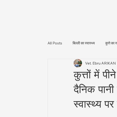
All Posts
बिल्ली का स्वास्थ्य
कुत्ते का स
Vet. Ebru ARIKAN
पशु स्वास्थ्य और नियामकीय अपडेट
पशु
कुत्तों में
दैनिक पानी
स्वास्थ्य पर