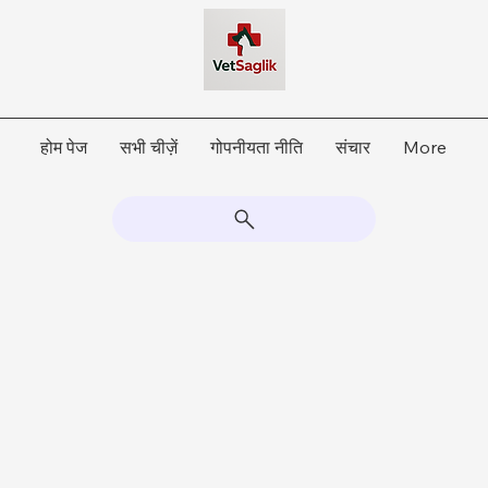
होम पेज
सभी चीज़ें
गोपनीयता नीति
संचार
More