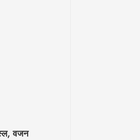
नस्ल, वजन 