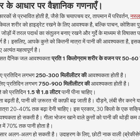
र के आधार पर वैज्ञानिक गणनाएँ।
कों से प्रभावित होती है, जैसे कि चयापचय दर, तापमान में परिवर्तन, 
नस्ल
केवल शरीर को हाइड्रेट रखने के लिए आवश्यक है, बल्कि पाचन, कोशिका पु
ोड़ों में तरल पदार्थ का संतुलन बनाए रखने और गुर्दे के माध्यम से विषाक्त पद
्ण है। इसलिए, आपके कुत्ते को कितनी मात्रा में पानी की आवश्यकता है, इसक
 अत्यंत महत्वपूर्ण है।
त औसत दैनिक जल आवश्यकता 
प्रति 1 किलोग्राम शरीर के वजन पर 50-60 
लिए प्रतिदिन लगभग 
250-300 मिलीलीटर की
 आवश्यकता होती है।
 लिए प्रतिदिन लगभग 
750-900 मिलीलीटर की
 आवश्यकता होती है।
ते को प्रतिदिन 
1.5 से 1.8 लीटर
 पानी पीना चाहिए।
ता बढ़ती है, पानी की ज़रूरत भी काफ़ी बढ़ जाती है। दौड़ने, लंबी सैर करने या 
की मात्रा 20-40% तक बढ़ा देनी चाहिए। इस प्रकार, 30 किलो के एक सक्रिय 
श्यकता हो सकती है। गीला भोजन खाने वाले कुत्तों को पानी की थोड़ी कम
न में 70% तक पानी होता है।
सार अलग-अलग हो सकती है। उदाहरण के लिए, छोटी नाक वाली (ब्रेकीसेफ