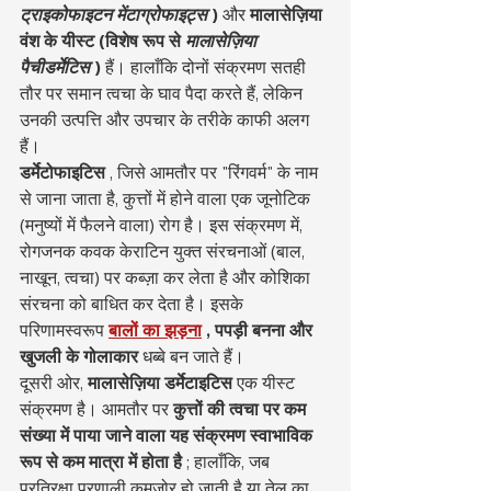
ट्राइकोफाइटन मेंटाग्रोफाइट्स
)
 और 
मालासेज़िया 
वंश के यीस्ट (विशेष रूप से
मालासेज़िया 
पैचीडर्मेटिस
)
 हैं। हालाँकि दोनों संक्रमण सतही 
तौर पर समान त्वचा के घाव पैदा करते हैं, लेकिन 
उनकी उत्पत्ति और उपचार के तरीके काफी अलग 
हैं।
डर्मेटोफाइटिस
 , जिसे आमतौर पर "रिंगवर्म" के नाम 
से जाना जाता है, कुत्तों में होने वाला एक जूनोटिक 
(मनुष्यों में फैलने वाला) रोग है। इस संक्रमण में, 
रोगजनक कवक केराटिन युक्त संरचनाओं (बाल, 
नाखून, त्वचा) पर कब्ज़ा कर लेता है और कोशिका 
संरचना को बाधित कर देता है। इसके 
परिणामस्वरूप 
बालों का झड़ना
, पपड़ी बनना और 
खुजली के
गोलाकार
 धब्बे बन जाते हैं।
दूसरी ओर, 
मालासेज़िया डर्मेटाइटिस
 एक यीस्ट 
संक्रमण है। आमतौर पर 
कुत्तों की त्वचा पर कम 
संख्या में पाया जाने वाला यह संक्रमण स्वाभाविक 
रूप से कम मात्रा में होता है
 ; हालाँकि, जब 
प्रतिरक्षा प्रणाली कमज़ोर हो जाती है या तेल का 