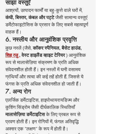
साझा वस्तुएँ
आश्रयों, उत्पादन फार्मों या बहु-कुत्ते वाले घरों में, 
कंघी, बिस्तर, कंबल और पट्टे
 जैसी सामान्य वस्तुएं 
डर्मेटोफाइटोसिस के प्रसार के लिए सबसे महत्वपूर्ण 
वाहक हैं।
6. नस्लीय और आनुवंशिक प्रवृत्ति
कुछ नस्लें (जैसे, 
कॉकर स्पैनियल, बैसेट हाउंड,
शिह त्ज़ु
, वेस्ट हाइलैंड व्हाइट टेरियर
 ) आनुवंशिक 
रूप से मालासेज़िया संक्रमण के प्रति अधिक 
संवेदनशील होती हैं। इन नस्लों में घनी वसामय 
ग्रंथियाँ और त्वचा की कई तहें होती हैं, जिससे ये 
फंगस के प्रति अधिक संवेदनशील हो जाती हैं।
7. अन्य रोग
एलर्जिक डर्मेटाइटिस, हाइपोथायरायडिज्म और 
कुशिंग सिंड्रोम जैसी दीर्घकालिक स्थितियाँ 
मालासेज़िया डर्मेटाइटिस
 के लिए प्रबल रूप से 
प्रवण होती हैं। इन रोगियों में, फंगल अतिवृद्धि 
अक्सर एक "लक्षण" के रूप में होती है।