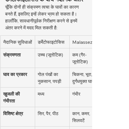
चूँकि दोनों ही संक्रमण त्वचा के घावों का कारण 
बनते हैं, इसलिए इन्हें लेकर भ्रम हो सकता है। 
हालाँकि, सावधानीपूर्वक निरीक्षण करने से इनमें 
अंतर करने में मदद मिल सकती है:
नैदानिक सुविधाओं
डर्मेटोफाइटोसिस
Malassezia
संक्रमणता
उच्च (जूनोटिक)
कम (गैर-
जूनोटिक)
घाव का प्रकार
गोल पंखों का 
चिकना, भूरा, 
नुकसान, पपड़ी
दुर्गंधयुक्त घाव
खुजली की 
मध्य
गंभीर
गंभीरता
विशिष्ट क्षेत्र
सिर, पैर, पीठ
कान, कमर, 
सिलवटें