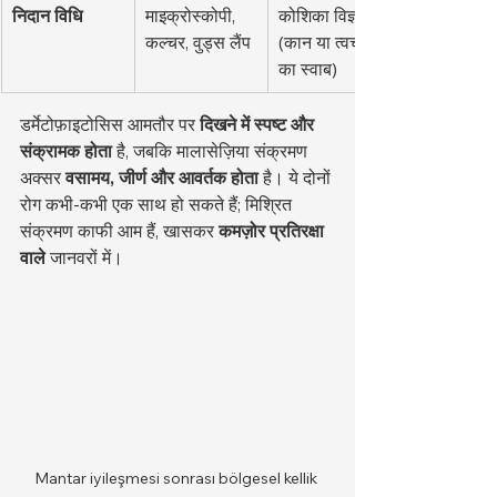
निदान विधि
माइक्रोस्कोपी, 
कोशिका विज्ञान 
कल्चर, वुड्स लैंप
(कान या त्वचा 
का स्वाब)
डर्मेटोफ़ाइटोसिस आमतौर पर 
दिखने में स्पष्ट और 
संक्रामक होता
 है, जबकि मालासेज़िया संक्रमण 
अक्सर 
वसामय, जीर्ण और आवर्तक होता
 है। ये दोनों 
रोग कभी-कभी एक साथ हो सकते हैं; मिश्रित 
संक्रमण काफी आम हैं, खासकर 
कमज़ोर प्रतिरक्षा 
वाले
 जानवरों में।
Mantar iyileşmesi sonrası bölgesel kellik 