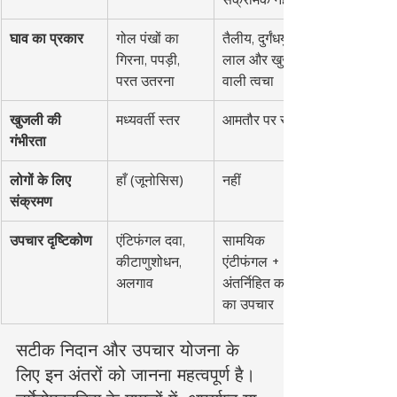
घाव का प्रकार
गोल पंखों का 
तैलीय, दुर्गंधयुक्त, 
गिरना, पपड़ी, 
लाल और खुजली 
परत उतरना
वाली त्वचा
खुजली की 
मध्यवर्ती स्तर
आमतौर पर स्पष्ट
गंभीरता
लोगों के लिए 
हाँ (जूनोसिस)
नहीं
संक्रमण
उपचार दृष्टिकोण
एंटिफंगल दवा, 
सामयिक 
कीटाणुशोधन, 
एंटीफंगल + 
अलगाव
अंतर्निहित कारण 
का उपचार
सटीक निदान और उपचार योजना के 
लिए इन अंतरों को जानना महत्वपूर्ण है। 