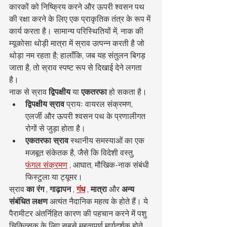
कारकों को निष्क्रिय करने और ऊपरी श्वसन पथ 
की रक्षा करने के लिए एक प्राकृतिक तंत्र के रूप में 
कार्य करता है। सामान्य परिस्थितियों में, नाक की 
म्यूकोसा थोड़ी मात्रा में स्राव उत्पन्न करती है जो 
थोड़ा नम रहता है; हालाँकि, जब यह संतुलन बिगड़ 
जाता है, तो स्राव स्पष्ट रूप से दिखाई देने लगता 
है।
नाक से स्राव 
द्विपक्षीय
 या 
एकतरफा
 हो सकता है।
द्विपक्षीय स्राव
 प्रायः वायरल संक्रमण, 
एलर्जी और ऊपरी श्वसन पथ के प्रणालीगत 
रोगों से जुड़ा होता है।
एकतरफा स्राव
 स्थानीय समस्याओं का एक 
मजबूत संकेतक है, जैसे कि विदेशी वस्तु, 
फंगल संक्रमण
 , आघात, मौखिक-नाक संबंधी 
फिस्टुला या ट्यूमर।
स्राव 
का रंग
 , 
गाढ़ापन
 , 
गंध
 , 
मात्रा
 और 
अन्य 
संबंधित लक्षण
 अत्यंत नैदानिक महत्व के होते हैं। ये 
पैरामीटर अंतर्निहित कारण की पहचान करने में पशु 
चिकित्सक के लिए सबसे महत्वपूर्ण मार्गदर्शक होते 