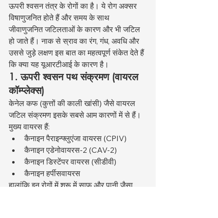
ऊपरी श्वसन तंत्र के रोगों का है। ये रोग अक्सर 
विषाणुजनित होते हैं और समय के साथ 
जीवाणुजनित जटिलताओं के कारण और भी जटिल 
हो जाते हैं। नाक से स्राव का रंग, गंध, अवधि और 
उससे जुड़े लक्षण इस बात का महत्वपूर्ण संकेत देते हैं 
कि क्या यह यूआरटीआई के कारण है।
1. ऊपरी श्वसन पथ संक्रमण (वायरल 
कॉम्प्लेक्स)
केनेल कफ (कुत्तों की काली खांसी) जैसे वायरल 
जटिल संक्रमण इसके सबसे आम कारणों में से हैं। 
मुख्य वायरस हैं:
कैनाइन पैराइन्फ्लुएंजा वायरस (CPIV)
कैनाइन एडेनोवायरस-2 (CAV-2)
कैनाइन डिस्टेंपर वायरस (सीडीवी)
कैनाइन हर्पीसवायरस
हालांकि इन रोगों में शुरू में साफ और पानी जैसा 
स्राव होता है, लेकिन बाद में यह श्लेष्मा, पीले या हरे 
रंग के स्राव में बदल सकता है।