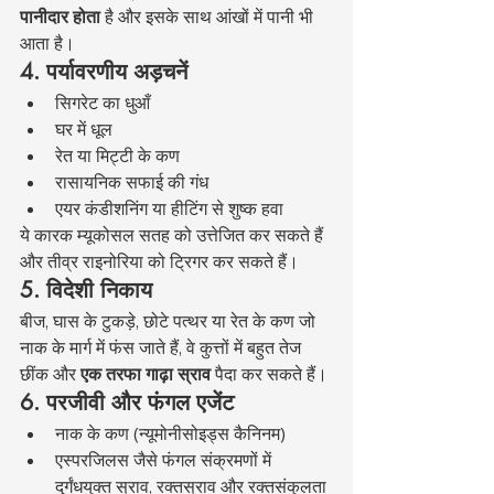
पानीदार होता
 है और इसके साथ आंखों में पानी भी 
आता है।
4. पर्यावरणीय अड़चनें
सिगरेट का धुआँ
घर में धूल
रेत या मिट्टी के कण
रासायनिक सफाई की गंध
एयर कंडीशनिंग या हीटिंग से शुष्क हवा
ये कारक म्यूकोसल सतह को उत्तेजित कर सकते हैं 
और तीव्र राइनोरिया को ट्रिगर कर सकते हैं।
5. विदेशी निकाय
बीज, घास के टुकड़े, छोटे पत्थर या रेत के कण जो 
नाक के मार्ग में फंस जाते हैं, वे कुत्तों में बहुत तेज 
छींक और 
एक तरफा गाढ़ा स्राव
 पैदा कर सकते हैं।
6. परजीवी और फंगल एजेंट
नाक के कण (न्यूमोनीसोइड्स कैनिनम)
एस्परजिलस जैसे फंगल संक्रमणों में 
दुर्गंधयुक्त स्राव, रक्तस्राव और रक्तसंकुलता 