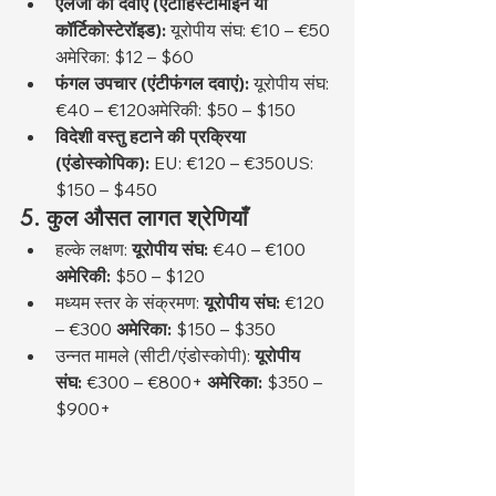
एलर्जी की दवाएँ (एंटीहिस्टामाइन या 
कॉर्टिकोस्टेरॉइड):
 यूरोपीय संघ: €10 – €50 
अमेरिका: $12 – $60
फंगल उपचार (एंटीफंगल दवाएं):
 यूरोपीय संघ: 
€40 – €120अमेरिकी: $50 – $150
विदेशी वस्तु हटाने की प्रक्रिया 
(एंडोस्कोपिक):
 EU: €120 – €350US: 
$150 – $450
5. कुल औसत लागत श्रेणियाँ
हल्के लक्षण: 
यूरोपीय संघ:
 €40 – €100 
अमेरिकी:
 $50 – $120
मध्यम स्तर के संक्रमण: 
यूरोपीय संघ:
 €120 
– €300 
अमेरिका:
 $150 – $350
उन्नत मामले (सीटी/एंडोस्कोपी): 
यूरोपीय 
संघ:
 €300 – €800+ 
अमेरिका:
 $350 – 
$900+