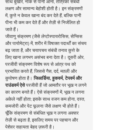
साथ बुखार, नाक से पानी आना, तंत्रिका संबंधी 
लक्षण और सामान्य बेहोशी होती है। इन संक्रमणों 
में, कुत्ते न केवल खाना बंद कर देते हैं, बल्कि पानी 
पीना भी कम कर देते हैं और तेज़ी से निर्जलित हो 
जाते हैं।
जीवाणु संक्रमण (जैसे लेप्टोस्पायरोसिस, सेप्सिस 
और पायोमेट्रा) में, शरीर में विषाक्त पदार्थों का संचय 
बढ़ जाता है, और चयापचय संबंधी तनाव कुत्ते के 
लिए खाना लगभग असंभव बना देता है। दूसरी ओर, 
परजीवी संक्रमण विशेष रूप से आंत्र पथ को 
प्रभावित करते हैं, जिससे गैस, दर्द, मतली और 
कुपोषण होता है। 
जिआर्डिया, हुकवर्म, टेपवर्म और 
राउंडवर्म ऐसे
 परजीवी हैं जो आमतौर पर भूख न लगने 
का कारण बनते हैं। ऐसे संक्रमणों में, भूख न लगना 
अकेले नहीं होता; इसके साथ वजन कम होना, दस्त, 
कमजोरी और पेट फूलना जैसे लक्षण भी होते हैं। 
चूँकि संक्रमण से संबंधित भूख न लगना अक्सर 
तेज़ी से बढ़ता है, इसलिए समय पर पहचान और 
पेशेवर सहायता बेहद ज़रूरी है।