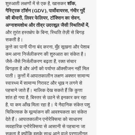
शुरुआती लक्षणों में से एक है, खासकर 
शॉक, 
गैस्ट्रिक टॉर्शन (GDV), पार्वोवायरस, गंभीर गुर्दे 
की बीमारी, लिवर फेलियर, टॉक्सिन का सेवन, 
अग्नाशयशोथ और तीव्र उदरशूल जैसी स्थितियों में,
और तुरंत हस्तक्षेप के बिना, स्थिति तेज़ी से बिगड़ 
सकती है।
कुत्ते का पानी पीना बंद करना, मुँह सूखना और पेशाब 
कम आना निर्जलीकरण की शुरुआत का संकेत है। 
जैसे-जैसे निर्जलीकरण बढ़ता है, रक्त संचार 
बिगड़ता है और अंगों को पर्याप्त ऑक्सीजन नहीं मिल 
पाती। कुत्तों में आपातकालीन लक्षण अक्सर सामान्य 
स्वास्थ्य में सामान्य गिरावट और भूख न लगने से 
पहचाने जाते हैं। मालिक देख सकते हैं कि कुत्ता 
शांत हो गया है, बिस्तर से उठने से इनकार कर रहा 
है, या कम आँख मिला रहा है। ये नैदानिक संकेत पशु 
चिकित्सक के मूल्यांकन की आवश्यकता का संकेत 
देते हैं। आपातकालीन एनोरेक्सिया को साधारण 
व्यवहारिक एनोरेक्सिया से आसानी से पहचाना जा 
सकता है क्योंकि इसके साथ आने वाले प्रणालीगत 