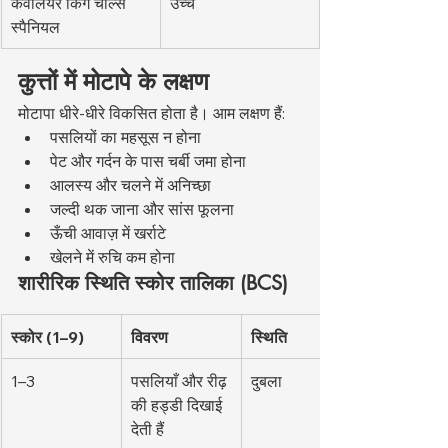
कैवेलियर किंग चार्ल्स 
उच्च
स्पैनियल
कुत्तों में मोटापे के लक्षण
मोटापा धीरे-धीरे विकसित होता है। आम लक्षण हैं:
पसलियों का महसूस न होना
पेट और गर्दन के पास चर्बी जमा होना
आलस्य और चलने में अनिच्छा
जल्दी थक जाना और सांस फूलना
ऊँची आवाज़ में खर्राटे
खेलने में रुचि कम होना
शारीरिक स्थिति स्कोर तालिका (BCS)
स्कोर (1–9)
विवरण
स्थिति
1–3
पसलियाँ और रीढ़ 
दुबला
की हड्डी दिखाई 
देती हैं