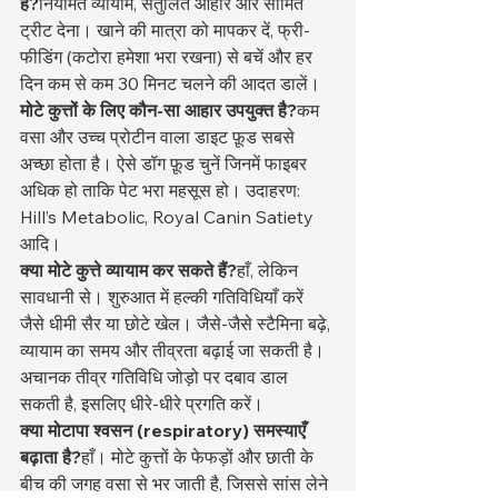
है?
नियमित व्यायाम, संतुलित आहार और सीमित 
ट्रीट देना। खाने की मात्रा को मापकर दें, फ्री-
फीडिंग (कटोरा हमेशा भरा रखना) से बचें और हर 
दिन कम से कम 30 मिनट चलने की आदत डालें।
मोटे कुत्तों के लिए कौन-सा आहार उपयुक्त है?
कम 
वसा और उच्च प्रोटीन वाला डाइट फ़ूड सबसे 
अच्छा होता है। ऐसे डॉग फ़ूड चुनें जिनमें फाइबर 
अधिक हो ताकि पेट भरा महसूस हो। उदाहरण: 
Hill’s Metabolic, Royal Canin Satiety 
आदि।
क्या मोटे कुत्ते व्यायाम कर सकते हैं?
हाँ, लेकिन 
सावधानी से। शुरुआत में हल्की गतिविधियाँ करें 
जैसे धीमी सैर या छोटे खेल। जैसे-जैसे स्टैमिना बढ़े, 
व्यायाम का समय और तीव्रता बढ़ाई जा सकती है। 
अचानक तीव्र गतिविधि जोड़ो पर दबाव डाल 
सकती है, इसलिए धीरे-धीरे प्रगति करें।
क्या मोटापा श्वसन (respiratory) समस्याएँ 
बढ़ाता है?
हाँ। मोटे कुत्तों के फेफड़ों और छाती के 
बीच की जगह वसा से भर जाती है, जिससे सांस लेने 