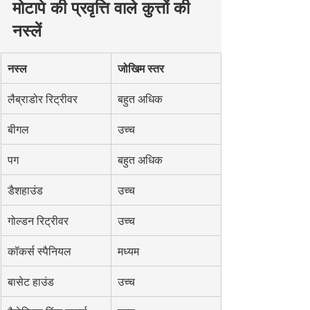
मोटापे की प्रवृत्ति वाले कुत्तों की 
नस्लें
नस्ल
जोखिम स्तर
लैब्राडोर रिट्रीवर
बहुत अधिक
बीगल
उच्च
पग
बहुत अधिक
डैशहाउंड
उच्च
गोल्डन रिट्रीवर
उच्च
कॉकर्स स्पैनियल
मध्यम
बासेट हाउंड
उच्च