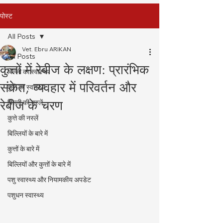
पोस्ट
All Posts
Vet. Ebru ARIKAN
All Posts
कुत्तों में रेबीज के लक्षण: प्रारंभिक
बिल्ली का स्वास्थ्य
संकेत, व्यवहार में परिवर्तन और
कुत्ते का स्वास्थ्य
रेबीज के चरण
बिल्ली की नस्लें
कुत्ते की नस्लें
बिल्लियों के बारे में
कुत्तों के बारे में
बिल्लियों और कुत्तों के बारे में
पशु स्वास्थ्य और नियामकीय अपडेट
पशुधन स्वास्थ्य